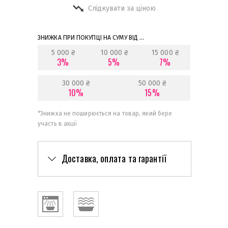
Слідкувати за ціною
ЗНИЖКА ПРИ ПОКУПЦІ НА СУМУ ВІД ...
5 000 ₴
10 000 ₴
15 000 ₴
3%
5%
7%
30 000 ₴
50 000 ₴
10%
15%
*
Знижка не поширюється на товар, який бере
участь в акції
Доставка, оплата та гарантії