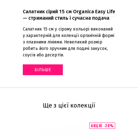
Салатник сірий 15 см Organica Easy Life
— стриманий стиль і сучасна подача
Салатник 15 см у сірому кольорі виконаний
у характерній для колекції органічній формі
з плавними лініями. Невеликий розмір
робить його зручним для подачі закусок,
соусів або десертів
.
БІЛЬШЕ
Ще з цієї колекції
АКЦІЯ -20%