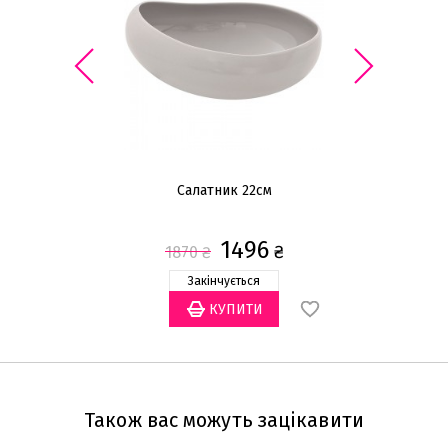
Салатник 22см
1496
₴
1870
₴
Закінчується
Також вас можуть зацікавити