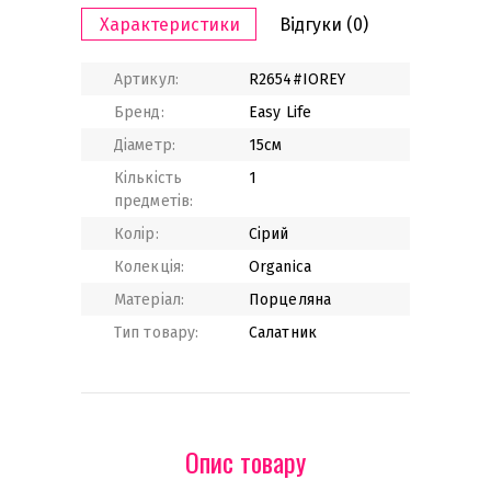
Характеристики
Відгуки
(0)
Артикул:
R2654#IOREY
Бренд:
Easy Life
Діаметр:
15см
Кількість
1
предметів:
Колір:
Сірий
Колекція:
Organica
Матеріал:
Порцеляна
Тип товару:
Салатник
Опис товару