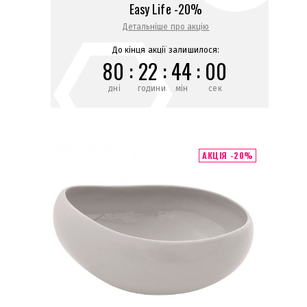
Easy Life -20%
Детальніше про акцію
До кінця акції залишилося:
80
:
22
:
44
:
00
дні
години
мін
сек
АКЦІЯ -20%