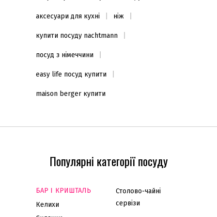
аксесуари для кухні
ніж
купити посуду nachtmann
посуд з німеччини
easy life посуд купити
maison berger купити
Популярні категорії посуду
БАР І КРИШТАЛЬ
Столово-чайні
сервізи
Келихи