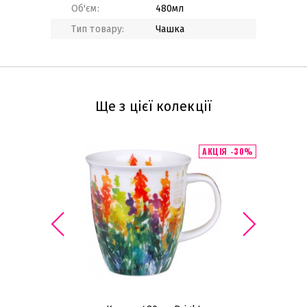
Об'єм:
480мл
Тип товару:
Чашка
Ще з цієї колекції
АКЦІЯ -30%