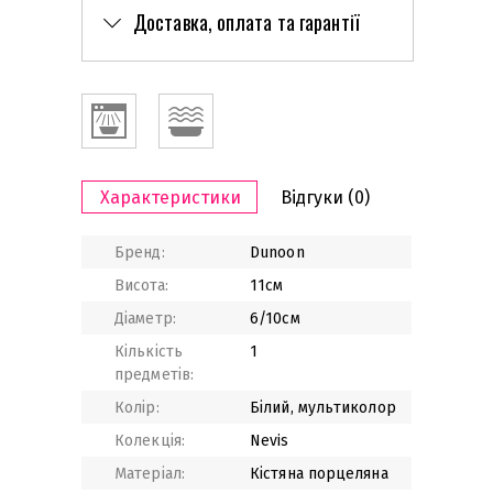
Доставка, оплата та гарантії
Характеристики
Відгуки
(0)
Бренд:
Dunoon
Висота:
11см
Діаметр:
6/10см
Кількість
1
предметів:
Колір:
Білий, мультиколор
Колекція:
Nevis
Матеріал:
Кістяна порцеляна