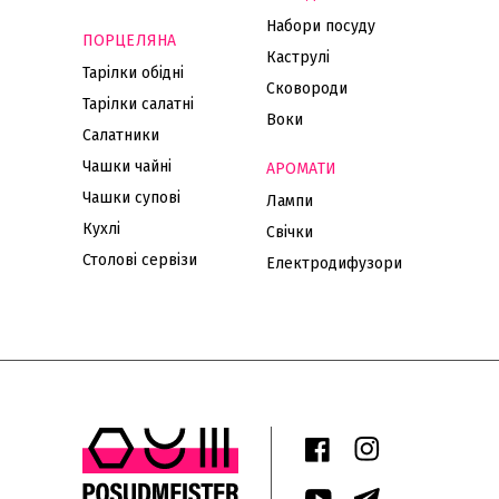
Набори посуду
ПОРЦЕЛЯНА
Каструлі
Тарілки обідні
Сковороди
Тарілки салатні
Воки
Салатники
Чашки чайні
АРОМАТИ
Чашки супові
Лампи
Кухлі
Свічки
Столові сервізи
Електродифузори