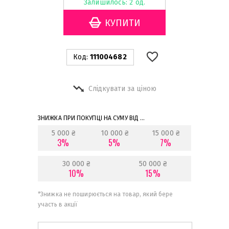
Залишилось: 2 од.
Код:
111004682
Слідкувати за ціною
ЗНИЖКА ПРИ ПОКУПЦІ НА СУМУ ВІД ...
5 000 ₴
10 000 ₴
15 000 ₴
3%
5%
7%
30 000 ₴
50 000 ₴
10%
15%
*
Знижка не поширюється на товар, який бере
участь в акції