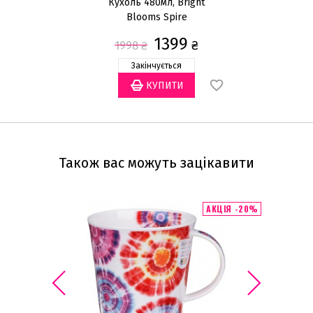
Кухоль 480мл, Bright
Blooms Spire
1399
₴
1998
₴
Закінчується
Також вас можуть зацікавити
АКЦІЯ -20%