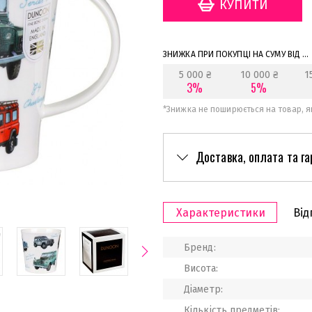
ЗНИЖКА ПРИ ПОКУПЦІ НА СУМУ ВІД ...
5 000 ₴
10 000 ₴
1
3%
5%
*
Знижка не поширюється на товар, як
Доставка, оплата та га
Характеристики
Від
Бренд:
Висота:
Діаметр:
Кількість предметів: