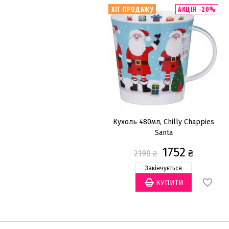
ХІТ ПРОДАЖУ
АКЦІЯ -20%
Кухоль 480мл, Chilly Chappies
Santa
1752
₴
2190
₴
Закінчується