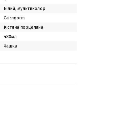
Білий, мультиколор
Cairngorm
Кістяна порцеляна
480мл
Чашка