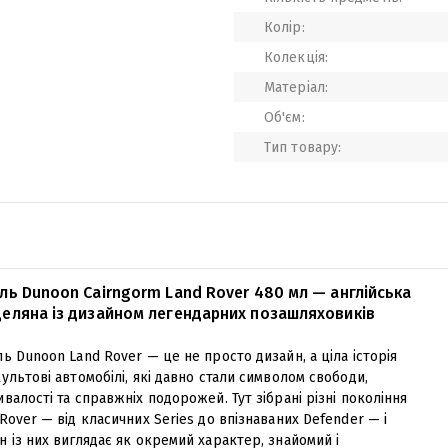
Колір:
Колекція:
Матеріал:
Об'єм:
Тип товару:
ль Dunoon Cairngorm Land Rover 480 мл — англійська
еляна із дизайном легендарних позашляховиків
ь Dunoon Land Rover — це не просто дизайн, а ціла історія
ультові автомобілі, які давно стали символом свободи,
валості та справжніх подорожей. Тут зібрані різні покоління
Rover — від класичних Series до впізнаваних Defender — і
 із них виглядає як окремий характер, знайомий і