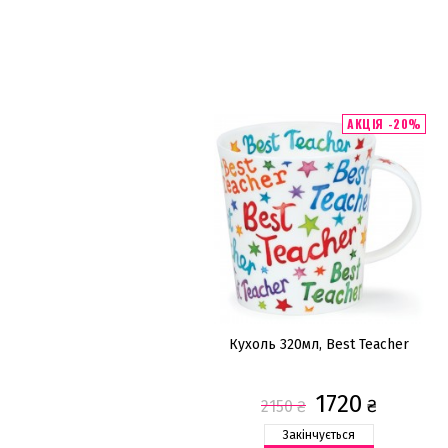
АКЦІЯ -20%
Кухоль 320мл, Best Teacher
1720
₴
2150
₴
Закінчується