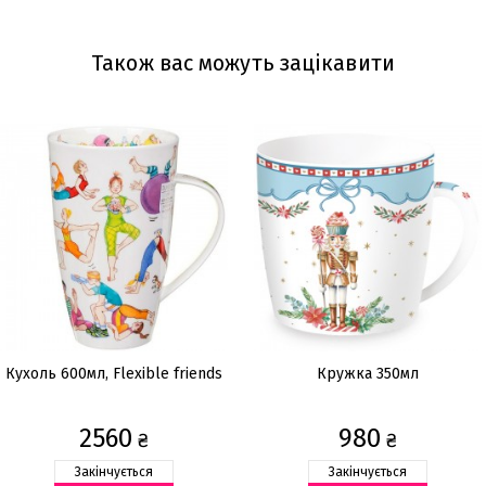
Також вас можуть зацікавити
Кухоль 600мл, Flexible friends
Кружка 350мл
2560
980
₴
₴
Закінчується
Закінчується