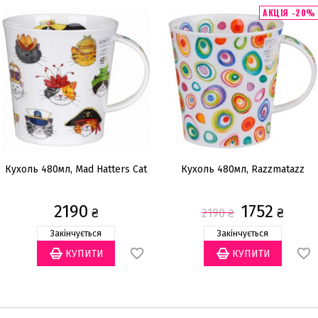
АКЦІЯ -20%
Кухоль 480мл, Mad Hatters Cat
Кухоль 480мл, Razzmatazz
2190
1752
₴
₴
2190
₴
Закінчується
Закінчується