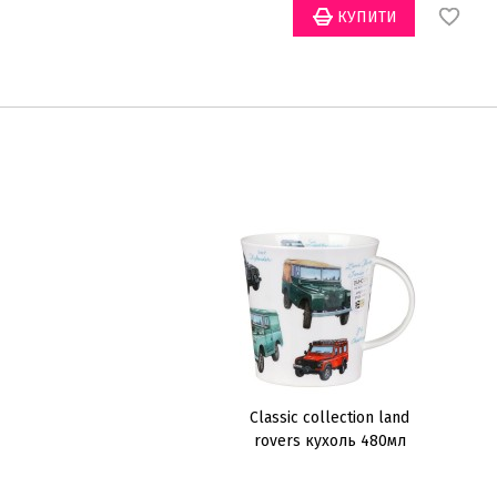
Сlassic collection land
rovers кухоль 480мл