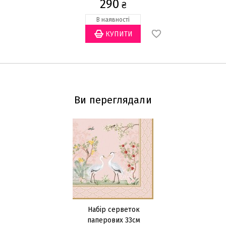
290
₴
В наявності
Ви переглядали
Набір серветок
паперових 33см