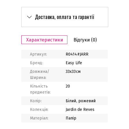
Доставка, оплата та гарантії
Характеристики
Відгуки
(0)
Артикул:
R0414#JARR
Бренд:
Easy Life
Довжина/
33x33см
Ширина:
Кількість
20
предметів:
Колір:
Білий, рожевий
Колекція:
Jardin de Reves
Матеріал:
Папір