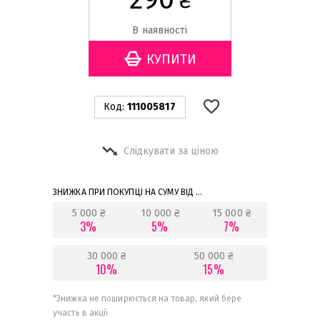
₴
В наявності
Код:
111005817
Слідкувати за ціною
ЗНИЖКА ПРИ ПОКУПЦІ НА СУМУ ВІД ...
5 000 ₴
10 000 ₴
15 000 ₴
3%
5%
7%
30 000 ₴
50 000 ₴
10%
15%
*
Знижка не поширюється на товар, який бере
участь в акції