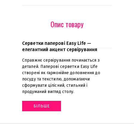
Опис товару
Серветки паперові Easy Life —
елегантний акцент сервірування
Справжнє сервірування починається з
деталей. Паперові серветки Easy Life
створені як гармонійне доповнення до
посуду та текстилю, допомагаючи
сформувати цілісний, стильний і
продуманий вигляд столу
.
БІЛЬШЕ