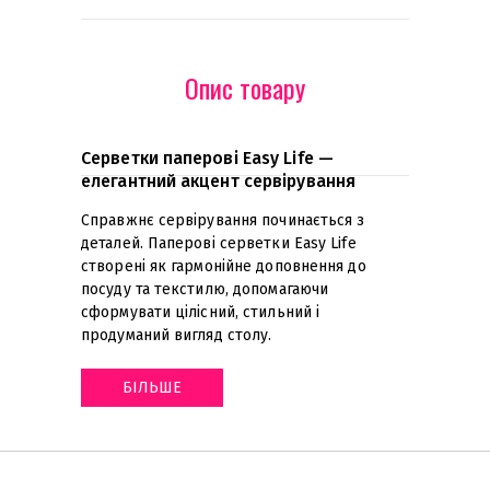
Опис товару
Серветки паперові Easy Life —
елегантний акцент сервірування
Справжнє сервірування починається з
деталей. Паперові серветки Easy Life
створені як гармонійне доповнення до
посуду та текстилю, допомагаючи
сформувати цілісний, стильний і
продуманий вигляд столу
.
БІЛЬШЕ