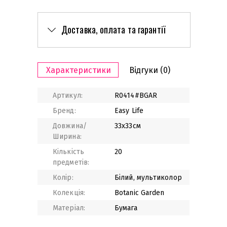
Доставка, оплата та гарантії
Характеристики
Відгуки
(0)
Артикул:
R0414#BGAR
Бренд:
Easy Life
Довжина/
33x33см
Ширина:
Кількість
20
предметів:
Колір:
Білий, мультиколор
Колекція:
Botanic Garden
Матеріал:
Бумага