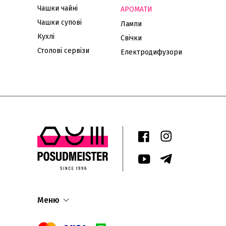
Чашки чайні
АРОМАТИ
Чашки супові
Лампи
Кухлі
Свічки
Столові сервізи
Електродифузори
Меню