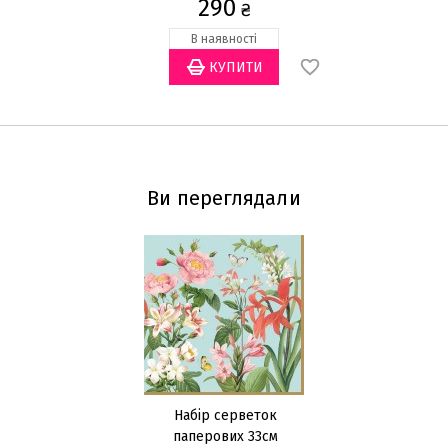
290
₴
В наявності
Ви переглядали
Набір серветок
паперових 33см