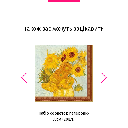
Також вас можуть зацікавити
Набір серветок паперових
Н
33см (20шт.)