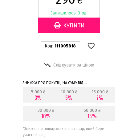
₴
Залишилось: 3 од.
Код:
111005818
Слідкувати за ціною
ЗНИЖКА ПРИ ПОКУПЦІ НА СУМУ ВІД ...
5 000 ₴
10 000 ₴
15 000 ₴
3%
5%
7%
30 000 ₴
50 000 ₴
10%
15%
*
Знижка не поширюється на товар, який бере
участь в акції