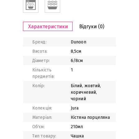
Характеристики
Відгуки
(0)
Бренд:
Dunoon
Висота:
8,5см
Діаметр:
6/8см
Кількість
1
предметів:
Колір:
Білий, жовтий,
коричневий,
чорний
Колекція:
Jura
Матеріал:
Кістяна порцеляна
Об'єм:
210мл
Тип товару:
Чашка