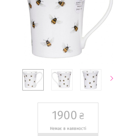
1900
₴
Немає в наявності