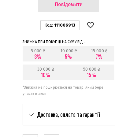
Повідомити
Код:
111006913
ЗНИЖКА ПРИ ПОКУПЦІ НА СУМУ ВІД ...
5 000 ₴
10 000 ₴
15 000 ₴
3%
5%
7%
30 000 ₴
50 000 ₴
10%
15%
*
Знижка не поширюється на товар, який бере
участь в акції
Доставка, оплата та гарантії