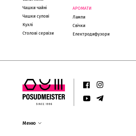
Чашки чайні
АРОМАТИ
Чашки супові
Лампи
Кухлі
Свічки
Столові сервізи
Електродифузори
Меню