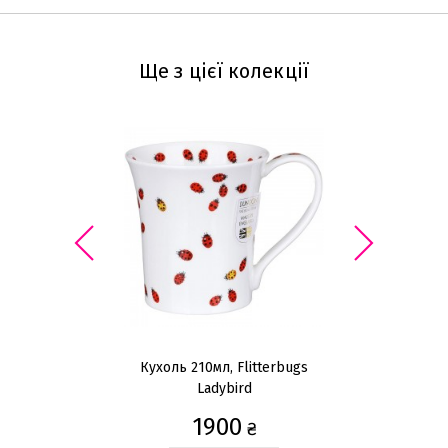
Ще з цієї колекції
Кухоль 210мл, Flitterbugs
Ladybird
1900
₴