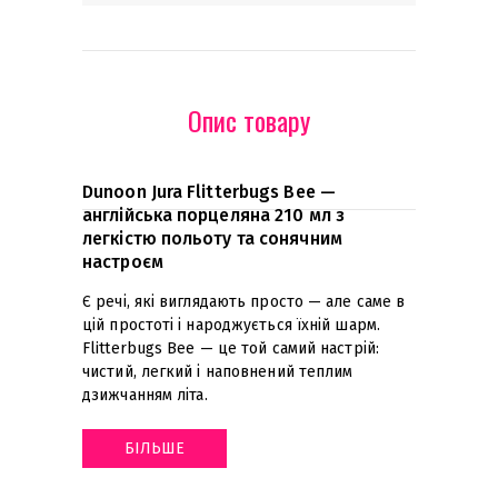
Опис товару
Dunoon Jura Flitterbugs Bee —
англійська порцеляна 210 мл з
легкістю польоту та сонячним
настроєм
Є речі, які виглядають просто — але саме в
цій простоті і народжується їхній шарм.
Flitterbugs Bee — це той самий настрій:
чистий, легкий і наповнений теплим
дзижчанням літа
.
БІЛЬШЕ