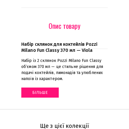
Опис товару
Набір склянок для коктейлів Pozzi
Milano Fun Classy 370 мл — Viola
Набір із 2 склянок Pozzi Milano Fun Classy
об’ємом 370 мл — це стильне рішення для
подачі коктейлів, лимонадів та улюблених
напоїв із характером
.
БІЛЬШЕ
Ще з цієї колекції