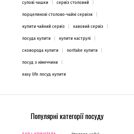
супові чашки
сервіз столовий
порцелянові столово-чайні сервізи
купити чайний сервіз
кавовий сервіз
посуда купити
купити каструлі
сковорода купити
noritake купити
посуд з німеччини
easy life посуд купити
Популярні категорії посуду