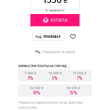
₴
В наявності
Код:
111005847
Слідкувати за ціною
ЗНИЖКА ПРИ ПОКУПЦІ НА СУМУ ВІД ...
5 000 ₴
10 000 ₴
15 000 ₴
3%
5%
7%
30 000 ₴
50 000 ₴
10%
15%
*
Знижка не поширюється на товар, який бере
участь в акції