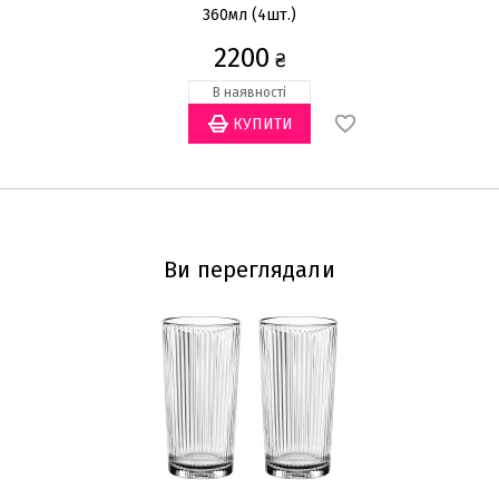
360мл (4шт.)
2200
₴
В наявності
Ви переглядали