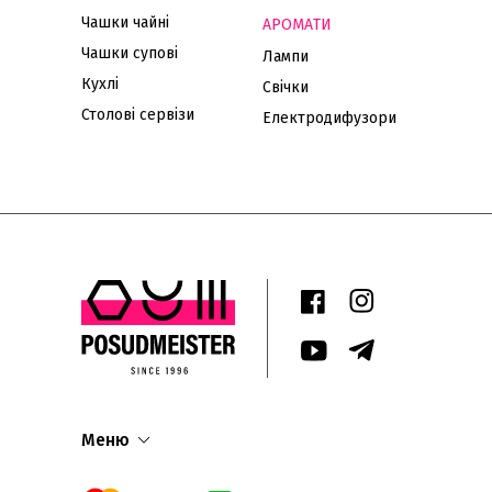
Чашки чайні
АРОМАТИ
Чашки супові
Лампи
Кухлі
Свічки
Столові сервізи
Електродифузори
Меню