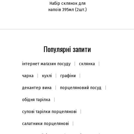
Набір склянок для
напоїв 395мл (2шт.)
Популярні запити
інтернет магазин посуду
склянка
чарка
кухлі
графіни
декантер вина
порцеляновий посуд
обідня тарілка
супові тарілки порцелянові
салатники порцелянові