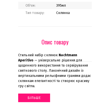
Об'єм:
395мл
Тип товару:
Склянка
Опис товару
Стильний набір склянок
Nachtmann
Aperitivo
— універсальне рішення для
щоденного використання та сервірування
святкового столу. Лаконічний дизайн із
вертикальними рельєфними гранями додає
склянкам елегантності та створює красиву
гру світла
.
БІЛЬШЕ