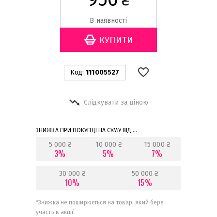
₴
В наявності
Код:
111005527
Слідкувати за ціною
ЗНИЖКА ПРИ ПОКУПЦІ НА СУМУ ВІД ...
5 000 ₴
10 000 ₴
15 000 ₴
3%
5%
7%
30 000 ₴
50 000 ₴
10%
15%
*
Знижка не поширюється на товар, який бере
участь в акції