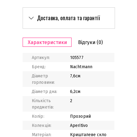
Доставка, оплата та гарантії
Характеристики
Відгуки
(0)
Артикул:
105577
Бренд:
Nachtmann
Діаметр
7,6см
горловини:
Діаметр дна:
6,2см
Кількість
2
предметів:
Колір:
Прозорий
Колекція:
Aperitivo
Матеріал:
Кришталеве скло