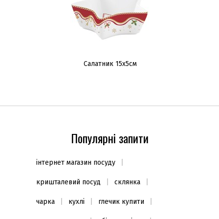
Салатник 15x5см
Популярні запити
інтернет магазин посуду
кришталевий посуд
склянка
чарка
кухлі
глечик купити