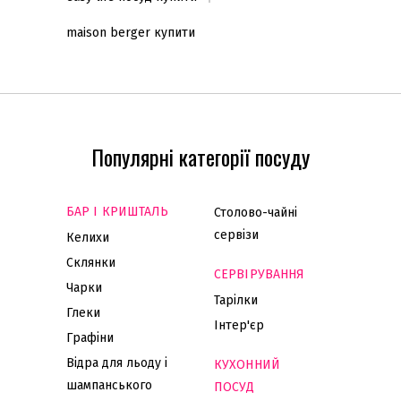
maison berger купити
Популярні категорії посуду
БАР І КРИШТАЛЬ
Столово-чайні
сервізи
Келихи
Склянки
СЕРВІРУВАННЯ
Чарки
Тарілки
Глеки
Інтер'єр
Графіни
Відра для льоду і
КУХОННИЙ
шампанського
ПОСУД