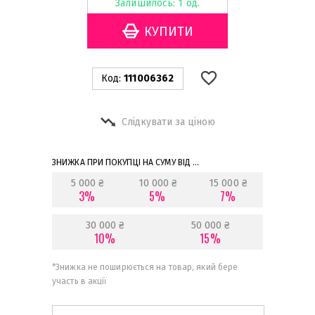
Залишилось: 1 од.
Код:
111006362
Слідкувати за ціною
ЗНИЖКА ПРИ ПОКУПЦІ НА СУМУ ВІД ...
5 000 ₴
10 000 ₴
15 000 ₴
3%
5%
7%
30 000 ₴
50 000 ₴
10%
15%
*
Знижка не поширюється на товар, який бере
участь в акції