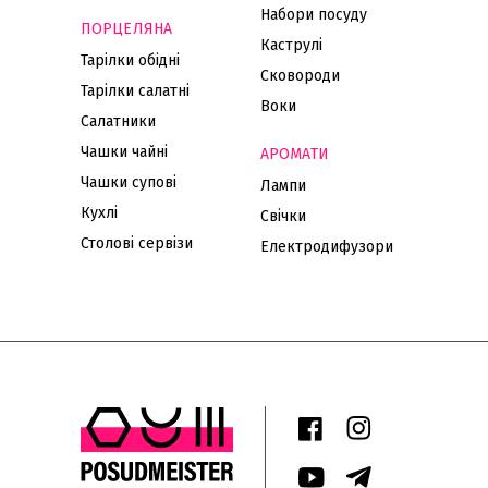
Набори посуду
ПОРЦЕЛЯНА
Каструлі
Тарілки обідні
Сковороди
Тарілки салатні
Воки
Салатники
Чашки чайні
АРОМАТИ
Чашки супові
Лампи
Кухлі
Свічки
Столові сервізи
Електродифузори