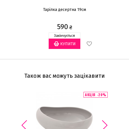
Тарілка десертна 19см
590
₴
Закінчується
Також вас можуть зацікавити
АКЦІЯ -20%