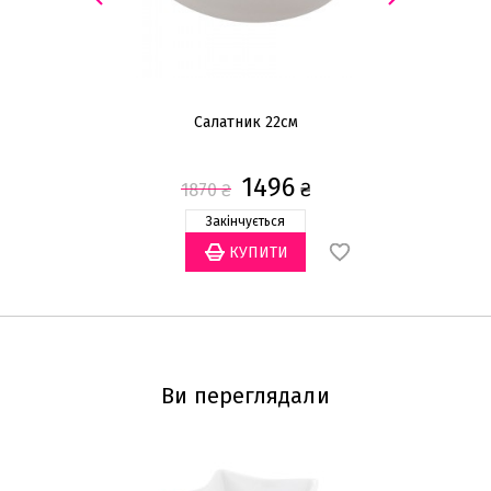
Салатник 22см
1496
₴
1870
₴
Закінчується
Ви переглядали