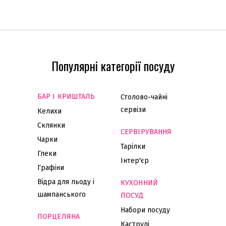
Популярні категорії посуду
БАР І КРИШТАЛЬ
Столово-чайні
сервізи
Келихи
Склянки
СЕРВІРУВАННЯ
Чарки
Тарілки
Глеки
Інтер'єр
Графіни
Відра для льоду і
КУХОННИЙ
шампанського
ПОСУД
Набори посуду
ПОРЦЕЛЯНА
Каструлі