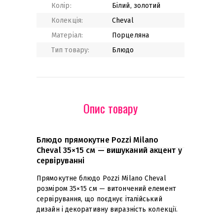
Колір:
Білий, золотий
Колекція:
Cheval
Матеріал:
Порцеляна
Тип товару:
Блюдо
Опис товару
Блюдо прямокутне Pozzi Milano
Cheval 35×15 см — вишуканий акцент у
сервіруванні
Прямокутне блюдо Pozzi Milano Cheval
розміром 35×15 см — витончений елемент
сервірування, що поєднує італійський
дизайн і декоративну виразність колекції
.