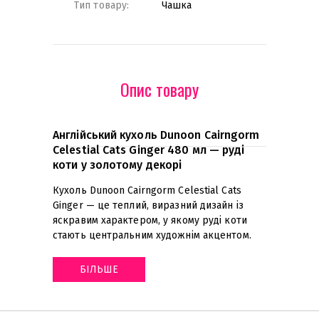
Тип товару:
Чашка
Опис товару
Англійський кухоль Dunoon Cairngorm
Celestial Cats Ginger 480 мл — руді
коти у золотому декорі
Кухоль Dunoon Cairngorm Celestial Cats
Ginger — це теплий, виразний дизайн із
яскравим характером, у якому руді коти
стають центральним художнім акцентом
.
БІЛЬШЕ