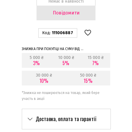
Немає в наявності
Повідомити
Код:
111006887
ЗНИЖКА ПРИ ПОКУПЦІ НА СУМУ ВІД ...
5 000 ₴
10 000 ₴
15 000 ₴
3%
5%
7%
30 000 ₴
50 000 ₴
10%
15%
*
Знижка не поширюється на товар, який бере
участь в акції
Доставка, оплата та гарантії