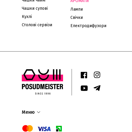
Чашки чайні
АРОМАТИ
Чашки супові
Лампи
Кухлі
Свічки
Столові сервізи
Електродифузори
Меню