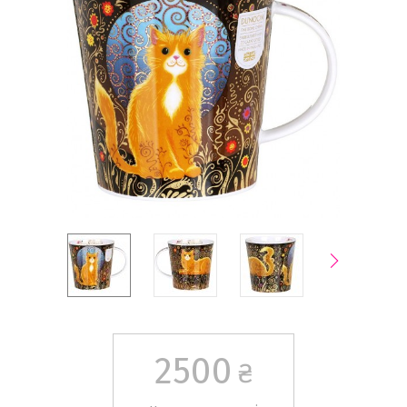
2500
₴