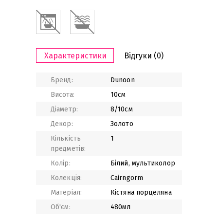
Характеристики
Відгуки
(0)
Бренд:
Dunoon
Висота:
10см
Діаметр:
8/10см
Декор:
Золото
Кількість
1
предметів:
Колір:
Білий, мультиколор
Колекція:
Cairngorm
Матеріал:
Кістяна порцеляна
Об'єм:
480мл