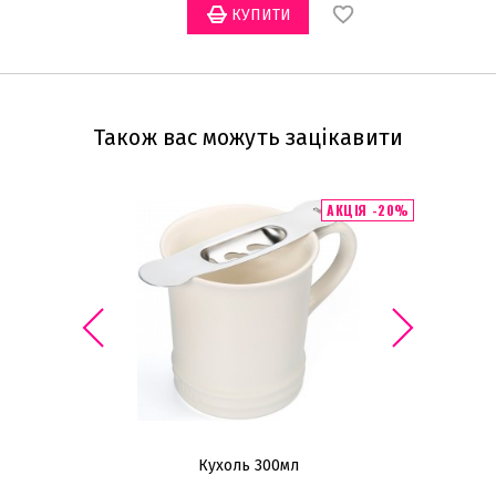
Також вас можуть зацікавити
АКЦІЯ -20%
Кухоль 300мл
Н