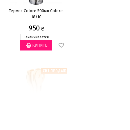
Термос Colore 500мл Colore,
18/10
950
₴
Заканчивается
ХИТ ПРОДАЖ
Приборы для кухни (7пр.) c