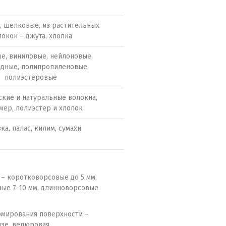
 шелковые, из растительных
окон – джута, хлопка
е, виниловые, нейлоновые,
дные, полипропиленовые,
полиэстеровые
ские и натуральные волокна,
мер, полиэстер и хлопок
ка, палас, килим, сумахи
 – коротковорсовые до 5 мм,
ые 7-10 мм, длинноворсовые
мирования поверхности –
изе, велюровая