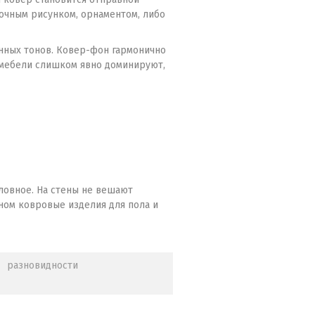
сочным рисунком, орнаментом, либо
нных тонов. Ковер-фон гармонично
 мебели слишком явно доминируют,
ловное. На стены не вешают
ном ковровые изделия для пола и
разновидности