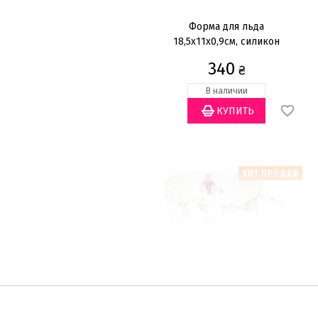
Форма для льда
18,5х11х0,9см, силикон
340
₴
В наличии
ХИТ ПРОДАЖ
Кружка 480мл, Sporting Antics