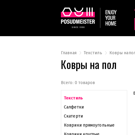
Главная
Текстиль
Ковры напо
Ковры на пол
Всего: 0 товаров
Текстиль
Салфетки
Скатерти
Коврики прямоугольные
Коврики круглые