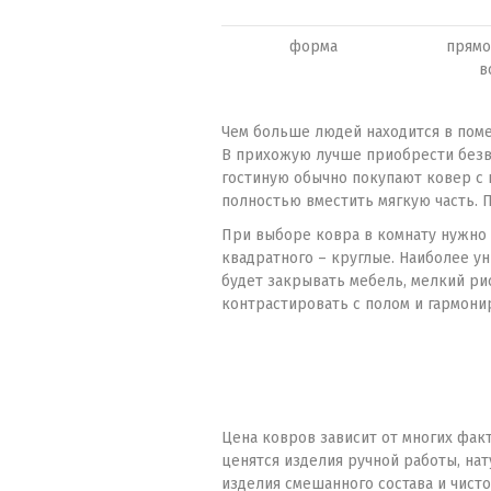
форма
прямо
в
Чем больше людей находится в поме
В прихожую лучше приобрести безв
гостиную обычно покупают ковер с 
полностью вместить мягкую часть. 
При выборе ковра в комнату нужно 
квадратного – круглые. Наиболее у
будет закрывать мебель, мелкий ри
контрастировать с полом и гармони
Цена ковров зависит от многих факт
ценятся изделия ручной работы, на
изделия смешанного состава и чист