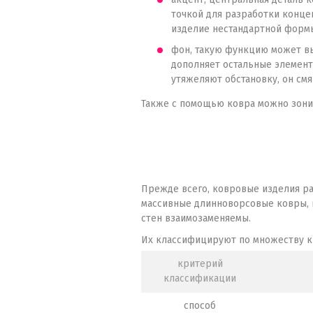
точкой для разработки конце
изделие нестандартной форм
фон, такую функцию может вы
дополняет остальные элемент
утяжеляют обстановку, он см
Также с помощью ковра можно зони
Прежде всего, ковровые изделия ра
массивные длинноворсовые ковры, п
стен взаимозаменяемы.
Их классифицируют по множеству 
критерий
классификации
способ