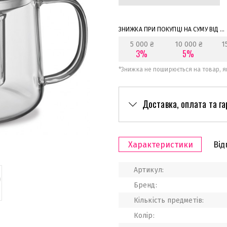
ЗНИЖКА ПРИ ПОКУПЦІ НА СУМУ ВІД ...
5 000 ₴
10 000 ₴
1
3%
5%
*
Знижка не поширюється на товар, як
Доставка, оплата та га
Характеристики
Від
Артикул:
Бренд:
Кількість предметів:
Колір: