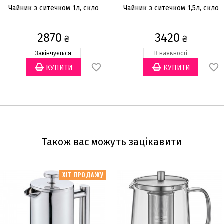
Чайник з ситечком 1л, скло
Чайник з ситечком 1,5л, скло
2870
3420
₴
₴
Закінчується
В наявності
Також вас можуть зацікавити
ХІТ ПРОДАЖУ