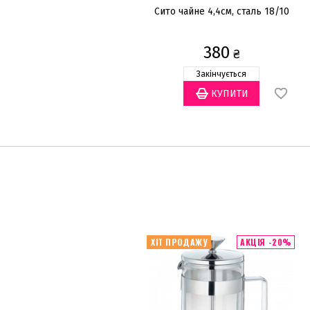
Сито чайне 4,4см, сталь 18/10
380
₴
Закінчується
ХІТ ПРОДАЖУ
АКЦІЯ -20%