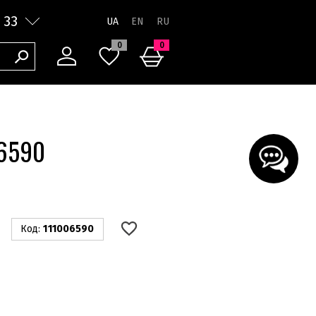
 33
UA
0
0
06590
Код:
111006590