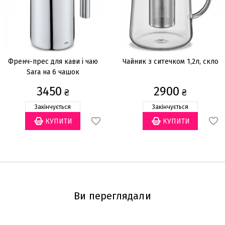
Френч-прес для кави і чаю
Чайник з ситечком 1,2л, скло
Sara на 6 чашок
3450
2900
₴
₴
Закінчується
Закінчується
Ви переглядали