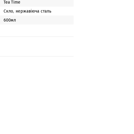
Tea Time
Скло, нержавіюча сталь
600мл