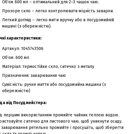
Об’єм 600 мл – оптимальний для 2–3 чашок чаю.
Прозоре скло – легко контролювати міцність заварки.
Легкий догляд – легко мити вручну або в посудомийній
машині (з обережністю)
.
ічні характеристики:
Артикул: 1045743506
Об’єм: 600 мл
Матеріал: термостійке скло, ситечко з металу
Призначення: заварювання чаю
Сумісність: ручне миття або посудомийна машина (з
обережністю)
да від Посудмейстера:
д першим використанням промийте чайник теплою водою.
ристовуйте ситечко для листового чаю, щоб уникнути осаду.
я заварювання ретельно промийте і просушіть, щоб зберегти
 скла та аромат напою.