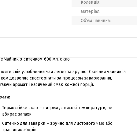
Колекція:
Матеріал:
Об'єм чайника:
se Чайник з ситечком 600 мл, скло
юйте свій улюблений чай легко та зручно. Скляний чайник із
чком дозволяє спостерігати за процесом заварювання,
гаючи аромат і насичений смак кожної порції.
ваги:
Термостійке скло – витримує високі температури, не
вбирає запахи.
Ситечко для заварки – зручно для листового чаю або
трав’яних зборів.