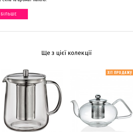
БІЛЬШЕ
Ще з цієї колекції
ХІТ ПРОДАЖУ