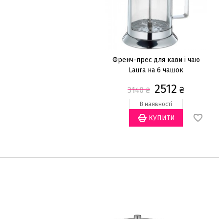
Френч-прес для кави і чаю
Laura на 6 чашок
2512
₴
3140
₴
В наявності