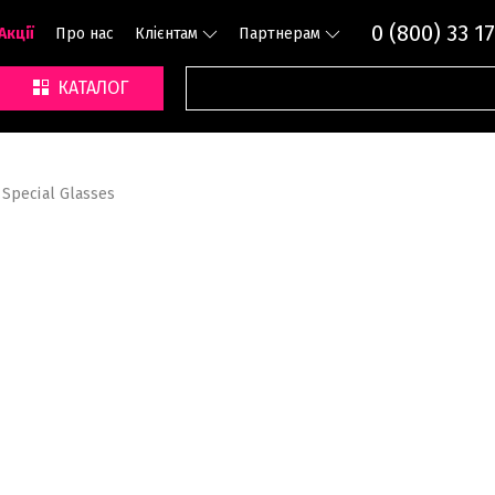
0 (800) 33 17
Акції
Про нас
Клієнтам
Партнерам
КАТАЛОГ
Special Glasses