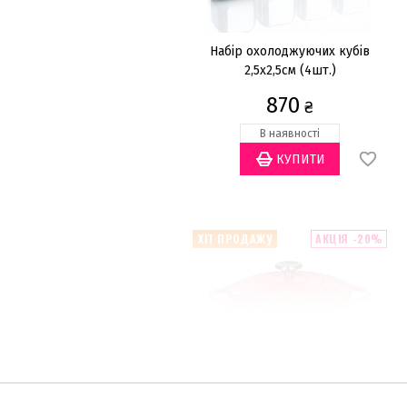
Набір охолоджуючих кубів
2,5х2,5см (4шт.)
870
₴
В наявності
ХІТ ПРОДАЖУ
АКЦІЯ -20%