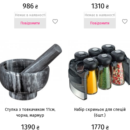
986
1310
₴
₴
Немає в наявності
Немає в наявності
Повідомити
Повідомити
Ступка з товкачиком 11см,
Набір скриньок для спецій
чорна, мармур
(6шт.)
1390
1770
₴
₴