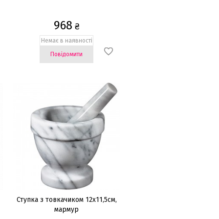
968
₴
Немає в наявності
Повідомити
/
Ступка з товкачиком 12х11,5см,
мармур