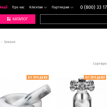
0 (800) 33 17
Акції
Про нас
Клієнтам
Партнерам
КАТАЛОГ
Season
Сортиро
ХІТ ПРОДАЖУ
ХІТ ПРОДАЖУ