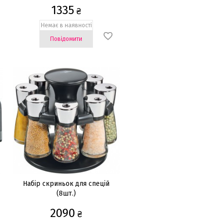
1335
₴
Немає в наявності
Повідомити
Набір скриньок для спецій
(8шт.)
2090
₴