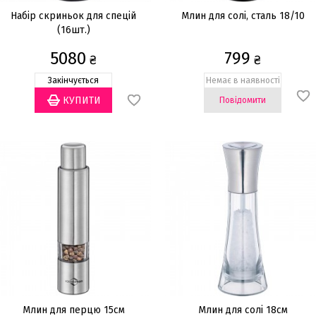
Набір скриньок для спецій
Млин для солі, сталь 18/10
(16шт.)
5080
799
₴
₴
Закінчується
Немає в наявності
Повідомити
Млин для перцю 15см
Млин для солі 18см