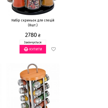
Набір скриньок для спецій
(8шт.)
2780
₴
Закінчується