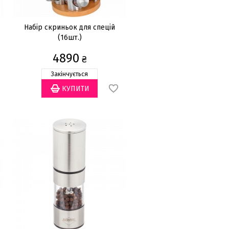
Набір скриньок для спецій
(16шт.)
4890
₴
Закінчується