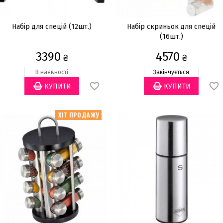
Набір для спецій (12шт.)
Набір скриньок для спецій
(16шт.)
3390
4570
₴
₴
В наявності
Закінчується
ХІТ ПРОДАЖУ