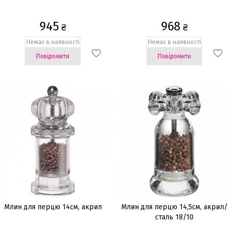
945
968
₴
₴
Немає в наявності
Немає в наявності
Повідомити
Повідомити
Млин для перцю 14см, акрил
Млин для перцю 14,5см, акрил
сталь 18/10