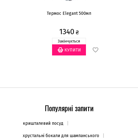
аю
Термос Elegant 500мл
1340
₴
Закінчується
Популярні запити
кришталевий посуд
хрустальні бокали для шампанського