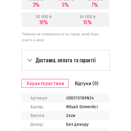
3%
5%
7%
30 000 ₴
50 000 ₴
10%
15%
*
Знижка не поширюється на товар, який бере
участь в акції
Доставка, оплата та гарантії
Характеристики
Відгуки
(0)
Артикул:
U30370109N24
Бренд:
Rituali Domestici
Висота:
24см
Декор:
Без декору