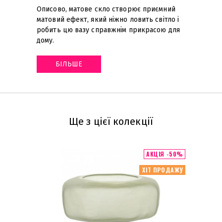
Описово, матове скло створює приємний
матовий ефект, який ніжно ловить світло і
робить цю вазу справжнім прикрасою для
дому
.
БІЛЬШЕ
Ще з цієї колекції
АКЦІЯ -50%
ХІТ ПРОДАЖУ