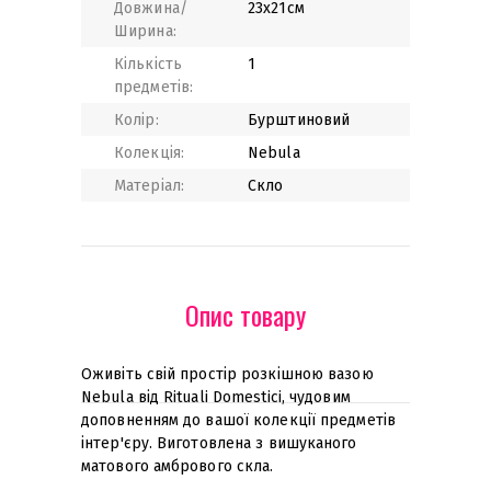
Довжина/
23x21см
Ширина:
Кількість
1
предметів:
Колір:
Бурштиновий
Колекція:
Nebula
Матеріал:
Скло
Опис товару
Оживіть свій простір розкішною вазою
Nebula від Rituali Domestici, чудовим
доповненням до вашої колекції предметів
інтер'єру. Виготовлена з вишуканого
матового амбрового скла.