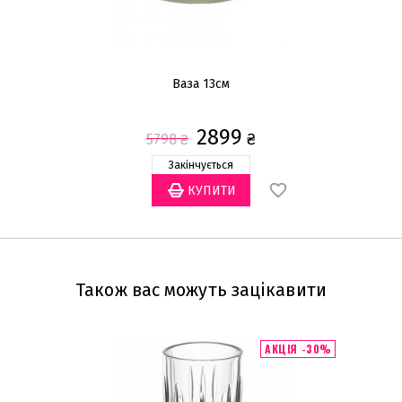
Ваза 13см
2899
₴
5798
₴
Закінчується
Також вас можуть зацікавити
АКЦІЯ -30%