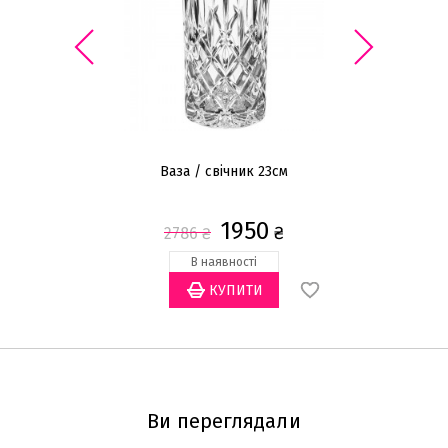
Ваза / свічник 23см
1950
₴
2786
₴
В наявності
Ви переглядали