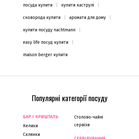
посуда купити
купити каструлі
сковорода купити
аромати для дому
купити посуду nachtmann
easy life посуд купити
maison berger купити
Популярні категорії посуду
БАР І КРИШТАЛЬ
Столово-чайні
сервізи
Келихи
Склянки
СЕРВІРУВАННЯ