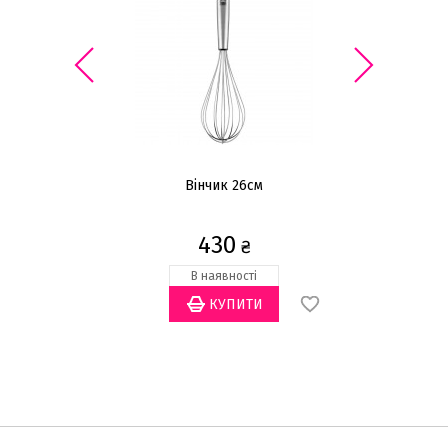
Вінчик 26см
430
₴
В наявності