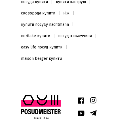
посуда купити
купити каструлі
сковорода купити
ніж
купити посуду nachtmann
noritake купити
посуд з німеччини
easy life посуд купити
maison berger купити