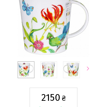
2150
₴