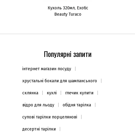
Кухоль 320мл, Exotic
Beauty Turaco
Популярні запити
інтернет магазин посуду
хрустальні бокали для шампанського
склянка
кухлі
глечик купити
відро для льоду
обідня тарілка
супові тарілки порцелянові
десертні тарілки