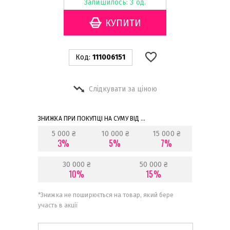
Залишилось: 3 од.
Код:
111006151
Слідкувати за ціною
ЗНИЖКА ПРИ ПОКУПЦІ НА СУМУ ВІД ...
5 000 ₴
10 000 ₴
15 000 ₴
3%
5%
7%
30 000 ₴
50 000 ₴
10%
15%
*
Знижка не поширюється на товар, який бере
участь в акції