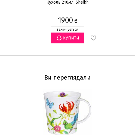
Кухоль 210мл, Sheikh
Ку
1900
₴
Закінчується
Ви переглядали