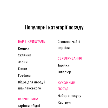
Популярні категорії посуду
БАР І КРИШТАЛЬ
Столово-чайні
сервізи
Келихи
Склянки
СЕРВІРУВАННЯ
Чарки
Тарілки
Глеки
Інтер'єр
Графіни
Відра для льоду і
КУХОННИЙ
шампанського
ПОСУД
Набори посуду
ПОРЦЕЛЯНА
Каструлі
Тарілки обідні