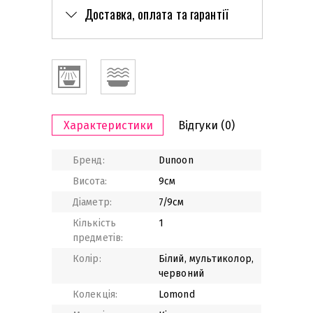
Доставка, оплата та гарантії
Характеристики
Відгуки
(0)
Бренд:
Dunoon
Висота:
9см
Діаметр:
7/9см
Кількість
1
предметів:
Колір:
Білий, мультиколор,
червоний
Колекція:
Lomond