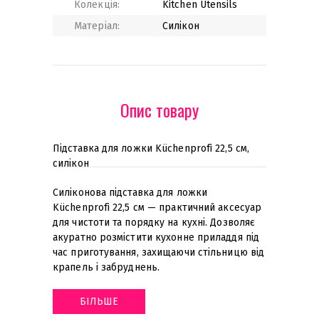
Колекція:
Kitchen Utensils
Матеріал:
Силікон
Опис товару
Підставка для ложки Küchenprofi 22,5 см,
силікон
Силіконова підставка для ложки
Küchenprofi 22,5 см — практичний аксесуар
для чистоти та порядку на кухні. Дозволяє
акуратно розмістити кухонне приладдя під
час приготування, захищаючи стільницю від
крапель і забруднень
.
БІЛЬШЕ