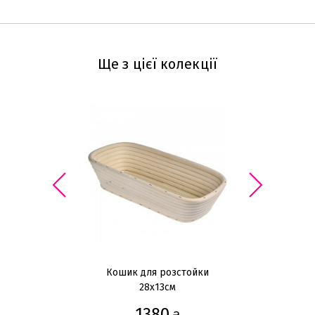
Ще з цієї колекції
Кошик для розстойки
28x13см
1380