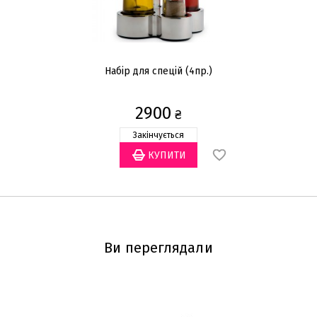
Набір для спецій (4пр.)
2900
₴
Закінчується
Ви переглядали