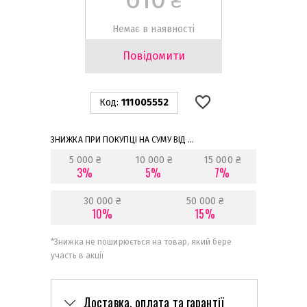
₴
Немає в наявності
Повідомити
Код:
111005552
ЗНИЖКА ПРИ ПОКУПЦІ НА СУМУ ВІД ...
5 000 ₴
10 000 ₴
15 000 ₴
3%
5%
7%
30 000 ₴
50 000 ₴
10%
15%
*
Знижка не поширюється на товар, який бере
участь в акції
Доставка, оплата та гарантії