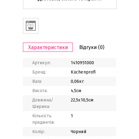
Характеристики
Відгуки
(0)
Артикул:
1410951000
Бренд:
Küchenprofi
Вага:
0,06кг
Висота:
4,5см
Довжина/
22,5х10,5см
Ширина:
Кількість
1
предметів:
Колір:
Чорний