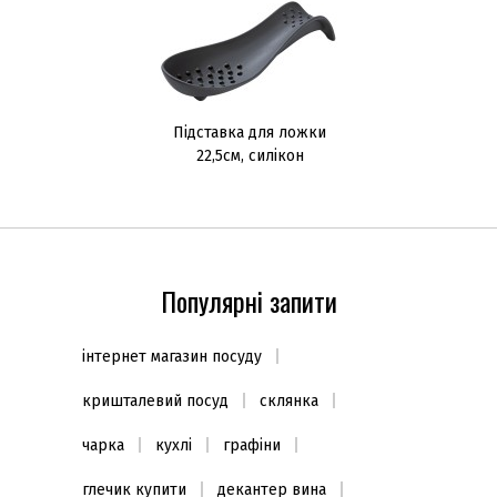
Підставка для ложки
22,5см, силікон
Популярні запити
інтернет магазин посуду
кришталевий посуд
склянка
чарка
кухлі
графіни
глечик купити
декантер вина