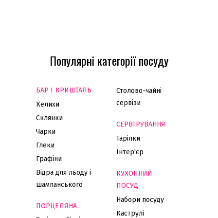
Популярні категорії посуду
БАР І КРИШТАЛЬ
Столово-чайні
сервізи
Келихи
Склянки
СЕРВІРУВАННЯ
Чарки
Тарілки
Глеки
Інтер'єр
Графіни
Відра для льоду і
КУХОННИЙ
шампанського
ПОСУД
Набори посуду
ПОРЦЕЛЯНА
Каструлі