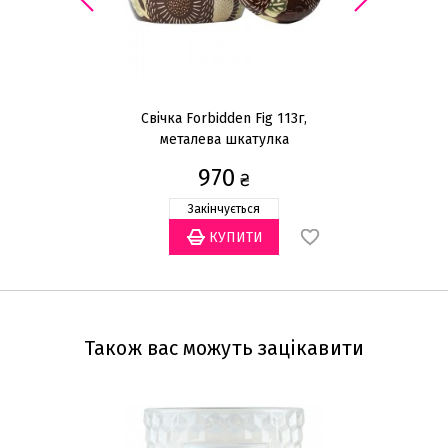
Свічка Forbidden Fig 113г,
металева шкатулка
970
₴
Закінчується
Також вас можуть зацікавити