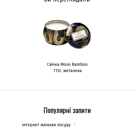
Свічка Moso Bamboo
113г, металева
шкатулка
Популярні запити
інтернет магазин посуду