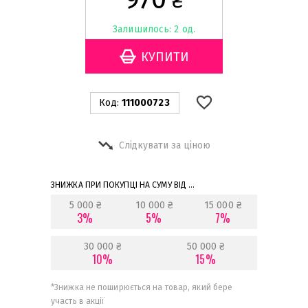
₴
Залишилось: 2 од.
Код:
111000723
Слідкувати за ціною
ЗНИЖКА ПРИ ПОКУПЦІ НА СУМУ ВІД ...
5 000 ₴
10 000 ₴
15 000 ₴
3%
5%
7%
30 000 ₴
50 000 ₴
10%
15%
*
Знижка не поширюється на товар, який бере
участь в акції