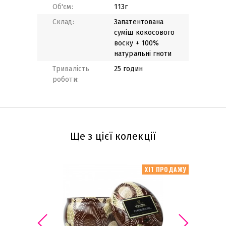
Об'єм:
113г
Склад:
Запатентована
суміш кокосового
воску + 100%
натуральні гноти
Тривалість
25 годин
роботи:
Ще з цієї колекції
ХІТ ПРОДАЖУ