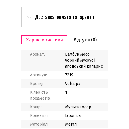
Доставка, оплата та гарантії
Характеристики
Відгуки
(0)
Аромат:
Бамбук мосо,
чорний мускус і
японський кипарис
Артикул:
7219
Бренд:
Voluspa
Кількість
1
предметів:
Колір:
Мультиколор
Колекція:
Japonica
Матеріал:
Метал