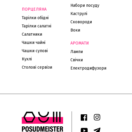
Набори посуду
ПОРЦЕЛЯНА
Каструлі
Тарілки обідні
Сковороди
Тарілки салатні
Воки
Салатники
Чашки чайні
АРОМАТИ
Чашки супові
Лампи
Кухлі
Свічки
Столові сервізи
Електродифузори