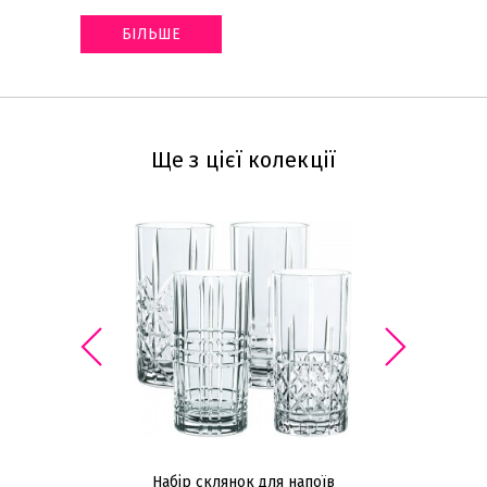
БІЛЬШЕ
Ще з цієї колекції
Набір склянок для напоїв
Н