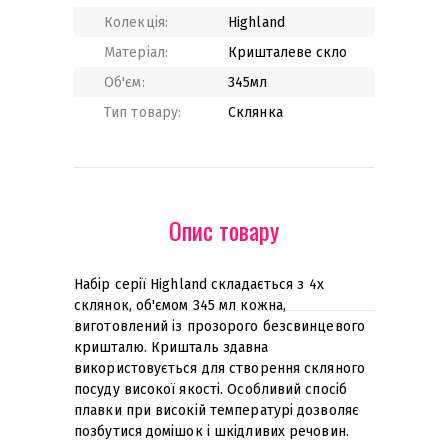
Колекція:
Highland
Матеріал:
Кришталеве скло
Об'єм:
345мл
Тип товару:
Склянка
Опис товару
Набір серії Highland складається з 4х
склянок, об'ємом 345 мл кожна,
виготовлений із прозорого безсвинцевого
кришталю. Кришталь здавна
використовується для створення скляного
посуду високої якості. Особливий спосіб
плавки при високій температурі дозволяє
позбутися домішок і шкідливих речовин
.