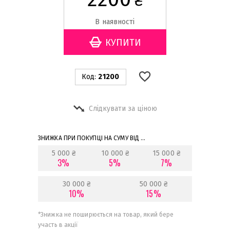
₴
В наявності
Код:
21200
Слідкувати за ціною
ЗНИЖКА ПРИ ПОКУПЦІ НА СУМУ ВІД ...
5 000 ₴
10 000 ₴
15 000 ₴
3%
5%
7%
30 000 ₴
50 000 ₴
10%
15%
*
Знижка не поширюється на товар, який бере
участь в акції