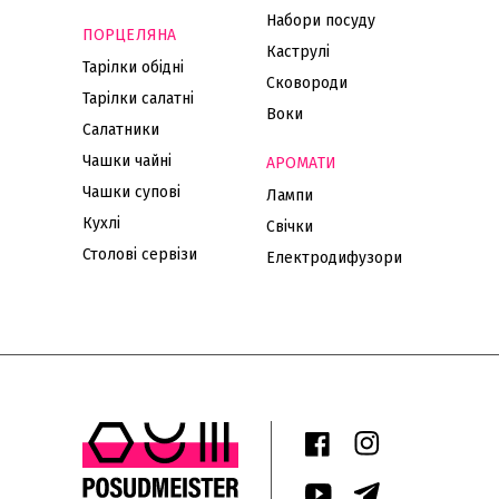
Набори посуду
ПОРЦЕЛЯНА
Каструлі
Тарілки обідні
Сковороди
Тарілки салатні
Воки
Салатники
Чашки чайні
АРОМАТИ
Чашки супові
Лампи
Кухлі
Свічки
Столові сервізи
Електродифузори