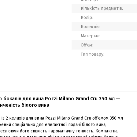
Кількість предметів:
Колір:
Колекція:
Матеріал:
Об'єм:
Тип товару:
р бокалів для вина Pozzi Milano Grand Cru 350 мл —
нченість білого вина
 із 2 келихів для вина Pozzi Milano Grand Cru об’ємом 350 мл
ений спеціально для елегантної подачі білого вина,
еслюючи його свіжість і ароматичну тонкість. Компактна,