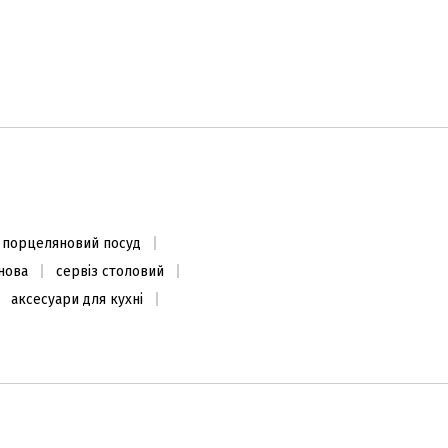
порцеляновий посуд
нова
сервіз столовий
аксесуари для кухні