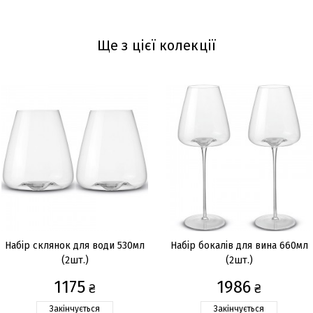
Ще з цієї колекції
Набір склянок для води 530мл
Набір бокалів для вина 660мл
(2шт.)
(2шт.)
1175
1986
₴
₴
Закінчується
Закінчується