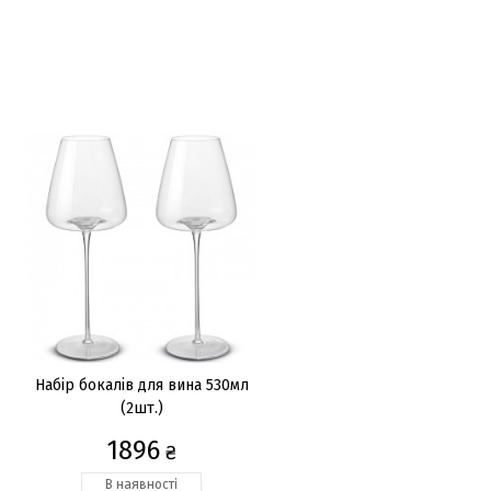
Набір бокалів для вина 530мл
(2шт.)
1896
₴
В наявності