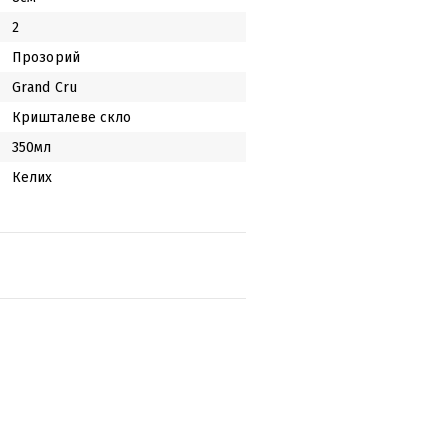
2
Прозорий
Grand Cru
Кришталеве скло
350мл
Келих