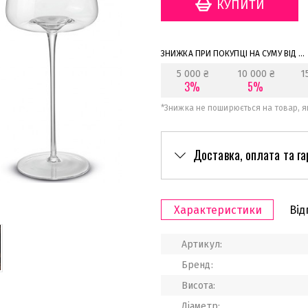
ЗНИЖКА ПРИ ПОКУПЦІ НА СУМУ ВІД ...
5 000 ₴
10 000 ₴
1
3%
5%
*
Знижка не поширюється на товар, як
Доставка, оплата та га
Характеристики
Від
Артикул:
Бренд:
Висота:
Діаметр: