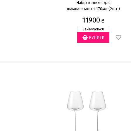
Набір келихів для
шампанського 170мл (2шт.)
11900
₴
Закінчується