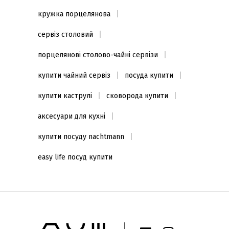
кружка порцелянова
сервіз столовий
порцелянові столово-чайні сервізи
купити чайний сервіз
посуда купити
купити каструлі
сковорода купити
аксесуари для кухні
купити посуду nachtmann
easy life посуд купити