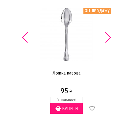
ІТ ПРОДАЖУ
ХІТ ПРОДАЖУ
Ложка кавова
95
₴
В наявності