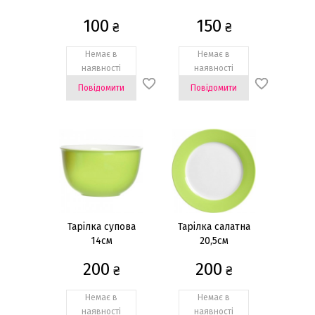
100
150
₴
₴
Немає в
Немає в
наявності
наявності
Повідомити
Повідомити
Тарілка супова
Тарілка салатна
14см
20,5см
200
200
₴
₴
Немає в
Немає в
наявності
наявності