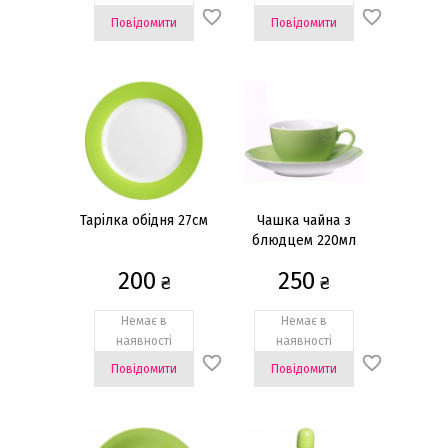
Повідомити
Повідомити
Тарілка обідня 27см
Чашка чайна з
блюдцем 220мл
200
250
₴
₴
Немає в
Немає в
наявності
наявності
Повідомити
Повідомити