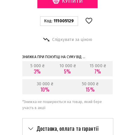
Код:
111005129
Слідкувати за ціною
ЗНИЖКА ПРИ ПОКУПЦІ НА СУМУ ВІД ...
5 000 ₴
10 000 ₴
15 000 ₴
3%
5%
7%
30 000 ₴
50 000 ₴
10%
15%
*
Знижка не поширюється на товар, який бере
участь в акції
Доставка, оплата та гарантії