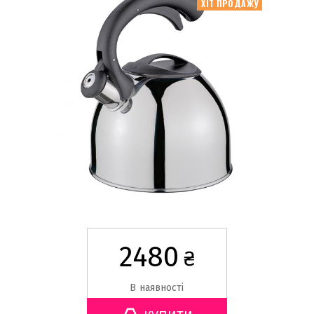
ХІТ ПРОДАЖУ
2480
₴
В наявності