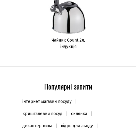
Чайник Count 2л,
індукція
Популярні запити
інтернет магазин посуду
кришталевий посуд
склянка
декантер вина
відро для льоду