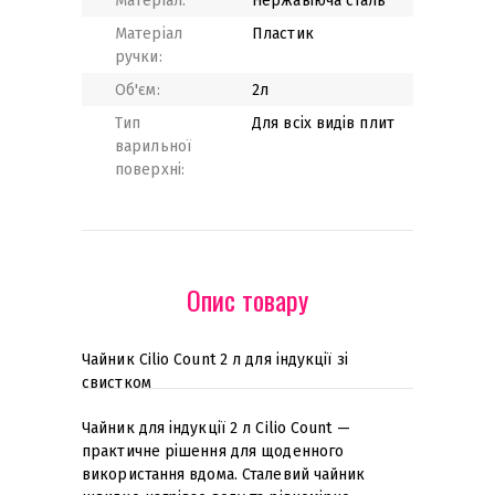
Матеріал:
Нержавіюча сталь
Матеріал
Пластик
ручки:
Об'єм:
2л
Тип
Для всіх видів плит
варильної
поверхні:
Опис товару
Чайник Cilio Count 2 л для індукції зі
свистком
Чайник для індукції 2 л Cilio Count —
практичне рішення для щоденного
використання вдома. Сталевий чайник