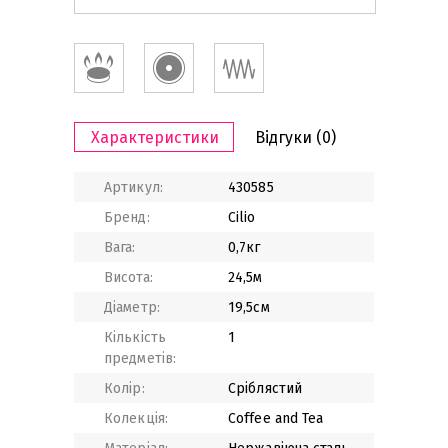
Характеристики
Відгуки
(0)
Артикул:
430585
Бренд:
Cilio
Вага:
0,7кг
Висота:
24,5м
Діаметр:
19,5см
Кількість
1
предметів:
Колір:
Сріблястий
Колекція:
Coffee and Tea