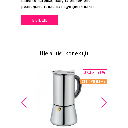
швидко нагріває воду та рівномірно
розподіляє тепло на індукційній плиті
.
БІЛЬШЕ
Ще з цієї колекції
АКЦІЯ -20%
ХІТ ПРОДАЖУ