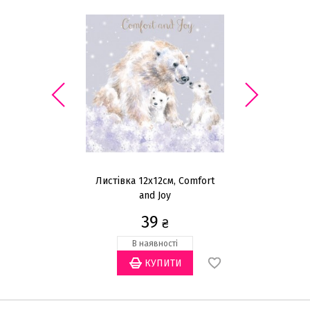
Листівка 12x12см, Comfort
and Joy
39
₴
В наявності