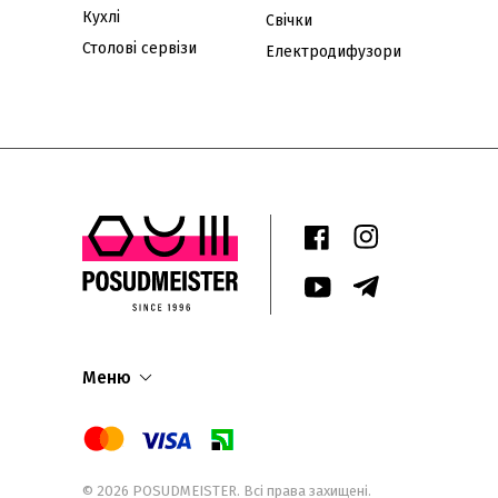
Кухлі
Свічки
Столові сервізи
Електродифузори
Меню
© 2026
POSUDMEISTER
. Всі права захищені.