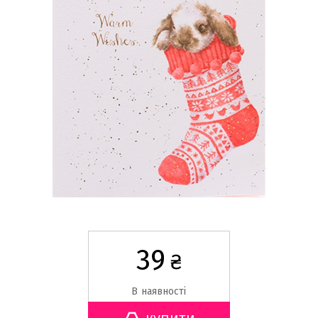
39
₴
В наявності