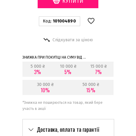
Код:
101004890
Слідкувати за ціною
ЗНИЖКА ПРИ ПОКУПЦІ НА СУМУ ВІД ...
5 000 ₴
10 000 ₴
15 000 ₴
3%
5%
7%
30 000 ₴
50 000 ₴
10%
15%
*
Знижка не поширюється на товар, який бере
участь в акції
Доставка, оплата та гарантії