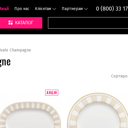
0 (800) 33 17
Акції
Про нас
Клієнтам
Партнерам
КАТАЛОГ
ivale Champagne
gne
Сортиро
АКЦІЯ