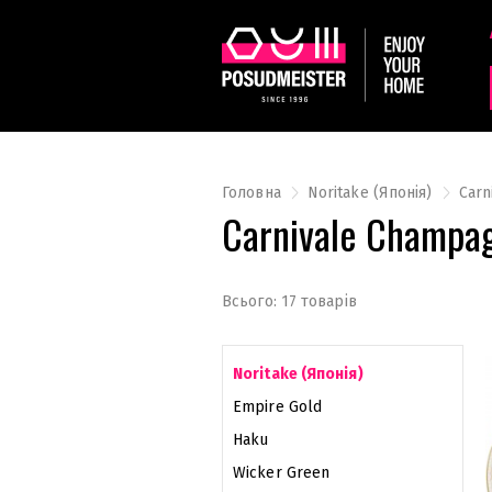
Головна
Noritake (Японія)
Carn
Carnivale Champa
Всього: 17 товарів
Noritake (Японія)
Empire Gold
Haku
Wicker Green