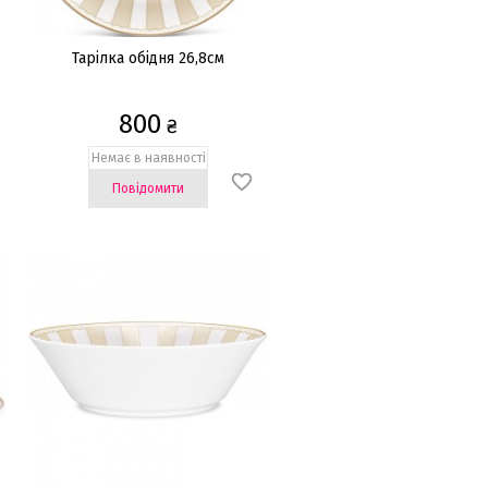
Тарілка обідня 26,8см
800
₴
Немає в наявності
Повідомити