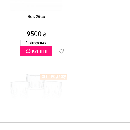
Вок 26см
9500
₴
Закінчується
ХІТ ПРОДАЖУ