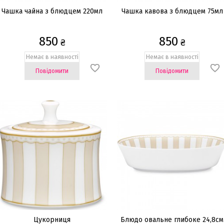
Чашка чайна з блюдцем 220мл
Чашка кавова з блюдцем 75мл
850
850
₴
₴
Немає в наявності
Немає в наявності
Повідомити
Повідомити
Цукорниця
Блюдо овальне глибоке 24,8см