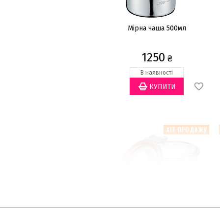
Мірна чаша 500мл
1250
₴
В наявності
ХІТ ПРОДАЖУ