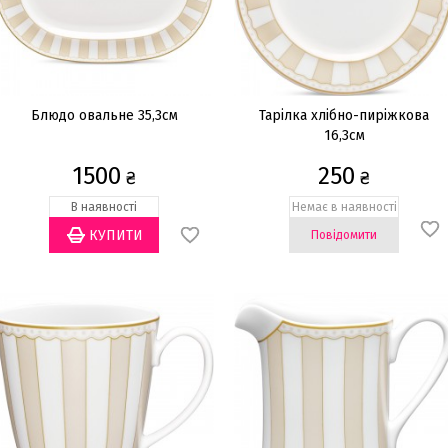
Блюдо овальне 35,3см
Тарілка хлібно-пиріжкова
16,3см
1500
250
₴
₴
В наявності
Немає в наявності
Повідомити