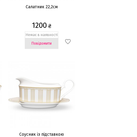
Салатник 22,2см
1200
₴
Немає в наявності
Повідомити
Соусник із підставкою