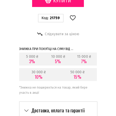
Код:
21759
Слідкувати за ціною
ЗНИЖКА ПРИ ПОКУПЦІ НА СУМУ ВІД ...
5 000 ₴
10 000 ₴
15 000 ₴
3%
5%
7%
30 000 ₴
50 000 ₴
10%
15%
*
Знижка не поширюється на товар, який бере
участь в акції
Доставка, оплата та гарантії