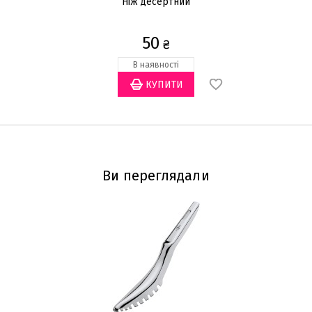
Ніж десертний
50
₴
В наявності
Ви переглядали