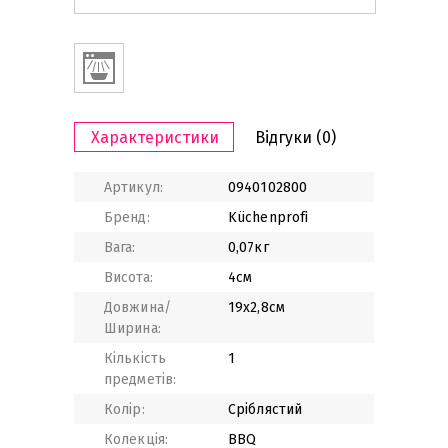
Характеристики
Відгуки
(0)
Артикул:
0940102800
Бренд:
Küchenprofi
Вага:
0,07кг
Висота:
4см
Довжина/
19x2,8см
Ширина:
Кількість
1
предметів:
Колір:
Сріблястий
Колекція:
BBQ