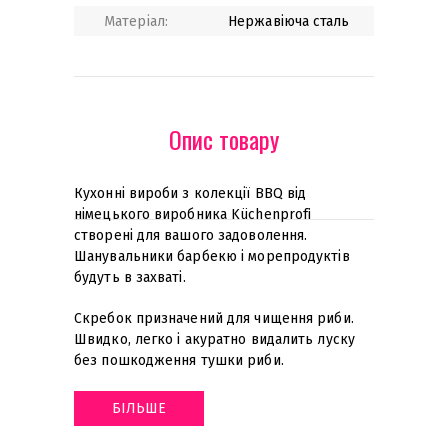
Матеріал:
Нержавіюча сталь
Опис товару
Кухонні вироби з колекції BBQ від
німецького виробника Küchenprofi
створені для вашого задоволення.
Шанувальники барбекю і морепродуктів
будуть в захваті.
Скребок призначений для чищення риби.
Швидко, легко і акуратно видалить луску
без пошкодження тушки риби
.
БІЛЬШЕ