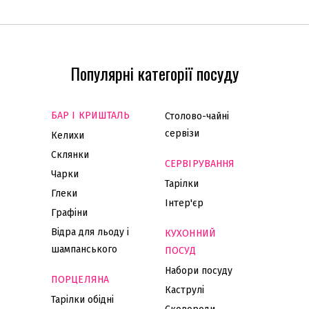
Популярні категорії посуду
БАР І КРИШТАЛЬ
Столово-чайні
сервізи
Келихи
Склянки
СЕРВІРУВАННЯ
Чарки
Тарілки
Глеки
Інтер'єр
Графіни
Відра для льоду і
КУХОННИЙ
шампанського
ПОСУД
Набори посуду
ПОРЦЕЛЯНА
Каструлі
Тарілки обідні