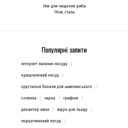
Ніж для чищення риби
19см, сталь
Популярні запити
інтернет магазин посуду
кришталевий посуд
хрустальні бокали для шампанського
склянка
чарка
графіни
декантер вина
відро для льоду
порцеляновий посуд