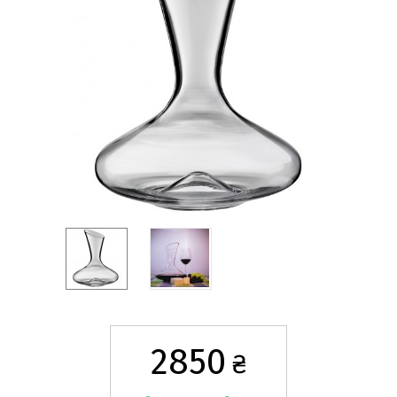
2850
₴