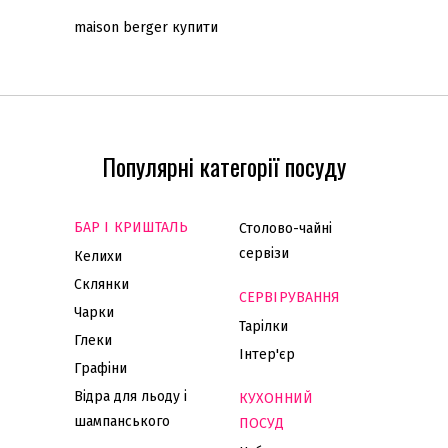
maison berger купити
Популярні категорії посуду
БАР І КРИШТАЛЬ
Столово-чайні
сервізи
Келихи
Склянки
СЕРВІРУВАННЯ
Чарки
Тарілки
Глеки
Інтер'єр
Графіни
Відра для льоду і
КУХОННИЙ
шампанського
ПОСУД