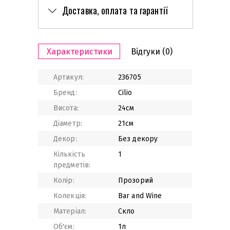
Доставка, оплата та гарантії
Характеристики
Відгуки
(0)
Артикул:
236705
Бренд:
Cilio
Висота:
24см
Діаметр:
21см
Декор:
Без декору
Кількість
1
предметів:
Колір:
Прозорий
Колекція:
Bar and Wine
Матеріал:
Скло
Об'єм:
1л