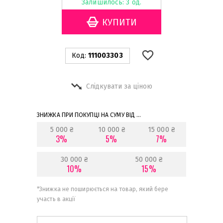
Залишилось: 3 од.
Код:
111003303
Слідкувати за ціною
ЗНИЖКА ПРИ ПОКУПЦІ НА СУМУ ВІД ...
5 000 ₴
10 000 ₴
15 000 ₴
3%
5%
7%
30 000 ₴
50 000 ₴
10%
15%
*
Знижка не поширюється на товар, який бере
участь в акції