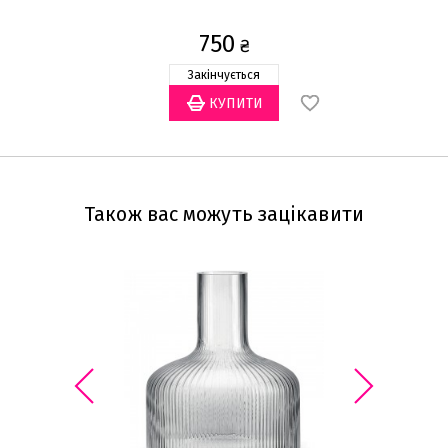
750
₴
Закінчується
Також вас можуть зацікавити