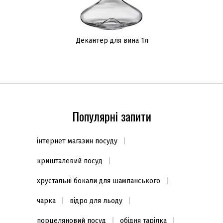
Декантер для вина 1л
Популярні запити
інтернет магазин посуду
кришталевий посуд
хрустальні бокали для шампанського
чарка
відро для льоду
порцеляновий посуд
обідня тарілка