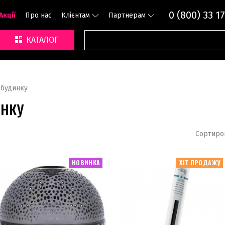
0 (800) 33 17
Акції
Про нас
Клієнтам
Партнерам
КАТАЛОГ
 будинку
инку
Сортиро
НОВИНКА
ХІТ ПРОДАЖУ