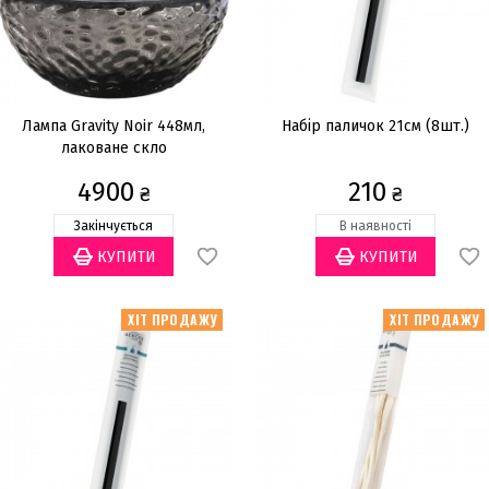
Лампа Gravity Noir 448мл,
Набір паличок 21см (8шт.)
лаковане скло
4900
210
₴
₴
Закінчується
В наявності
ХІТ ПРОДАЖУ
ХІТ ПРОДАЖУ