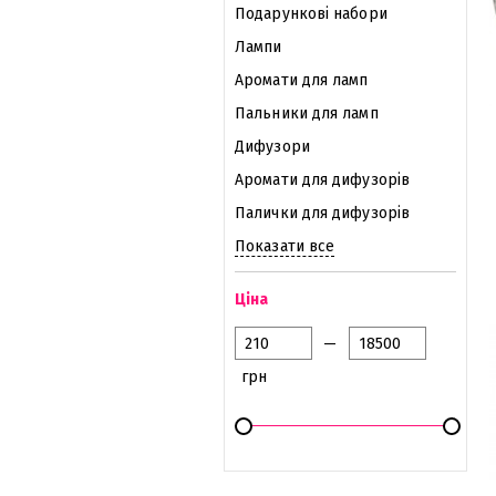
Подарункові набори
Лампи
Аромати для ламп
Пальники для ламп
Дифузори
Аромати для дифузорів
Палички для дифузорів
Показати все
Ціна
—
грн