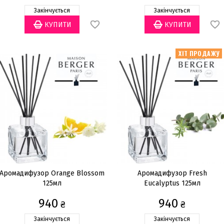
Закінчується
Закінчується
ХІТ ПРОДАЖУ
Аромадифузор Orange Blossom
Аромадифузор Fresh
125мл
Eucalyptus 125мл
940
940
₴
₴
Закінчується
Закінчується