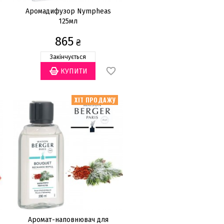
Аромадифузор Nympheas
125мл
865
₴
Закінчується
ХІТ ПРОДАЖУ
Аромат-наповнювач для