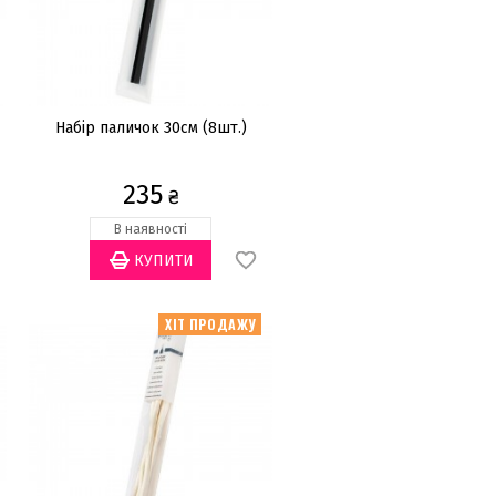
Набір паличок 30см (8шт.)
235
₴
В наявності
ХІТ ПРОДАЖУ