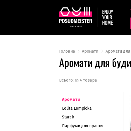
Головна
Аромати
Аромати для
Аромати для буд
Всього: 694 товара
Аромати
Lolita Lempicka
Starck
Парфуми для прання