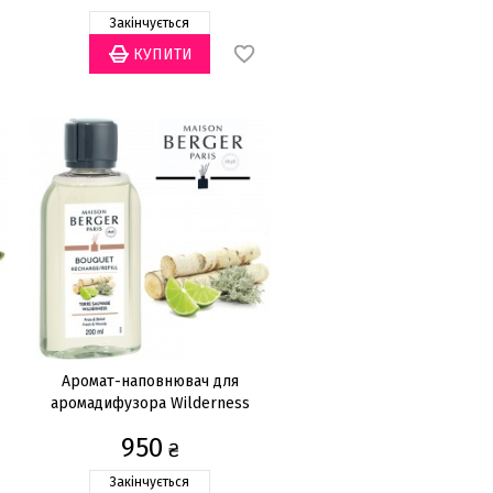
Закінчується
Аромат-наповнювач для
аромадифузора Wilderness
200мл
950
₴
Закінчується