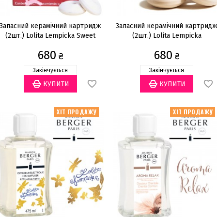
Запасний керамічний картридж
Запасний керамічний картрид
(2шт.) Lolita Lempicka Sweet
(2шт.) Lolita Lempicka
680
680
₴
₴
Закінчується
Закінчується
ХІТ ПРОДАЖУ
ХІТ ПРОДАЖУ