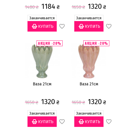
1184
1320
₴
₴
1480
₴
1650
₴
Заканчивается
Заканчивается
АКЦИЯ -20%
АКЦИЯ -20%
Ваза 21см
Ваза 21см
1320
1320
₴
₴
1650
₴
1650
₴
Заканчивается
Заканчивается