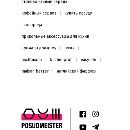
столово чайный сервиз
кофейный сервиз
купить посуду
сковорода
прикольные аксессуары для кухни
ароматы для дому
ножи
nachtmann
küchenprofi
easy life
maison berger
английский фарфор