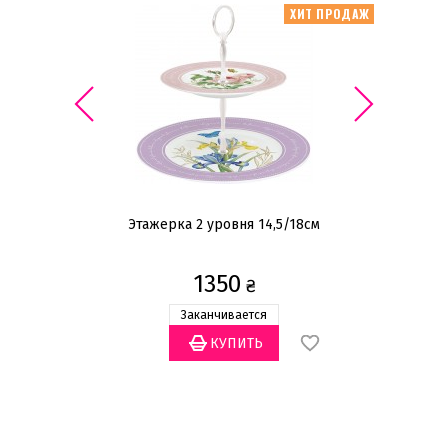
ИТ ПРОДАЖ
ХИТ ПРОДАЖ
Этажерка 2 уровня 14,5/18см
Н
1350
₴
Заканчивается