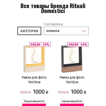
Все товары бренда Rituali
Domestici
Сортировка:
новинки
КАТЕГОРИИ
АКЦИЯ -20%
АКЦИЯ -20%
Подсвечники
Аксессуары для кухни
Вазы
Корзины для фруктов
Рамки для фото
Рамка для фото
Рамка для фото
10х10см
10х10см
1000
1000
₴
₴
1250
₴
1250
₴
Заканчивается
Заканчивается