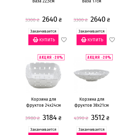
Ваза 22,5см
Ваза 17см
2640
2640
₴
₴
3300
₴
3300
₴
Заканчивается
Заканчивается
АКЦИЯ -20%
АКЦИЯ -20%
Корзина для
Корзина для
фруктов 24х24см
фруктов 38х21см
3184
3512
₴
₴
3980
₴
4390
₴
Заканчивается
Заканчивается