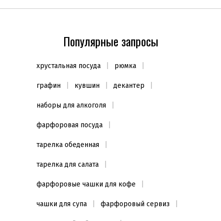
Популярные запросы
хрустальная посуда
рюмка
графин
кувшин
декантер
наборы для алкоголя
фарфоровая посуда
тарелка обеденная
тарелка для салата
фарфоровые чашки для кофе
чашки для супа
фарфоровый сервиз