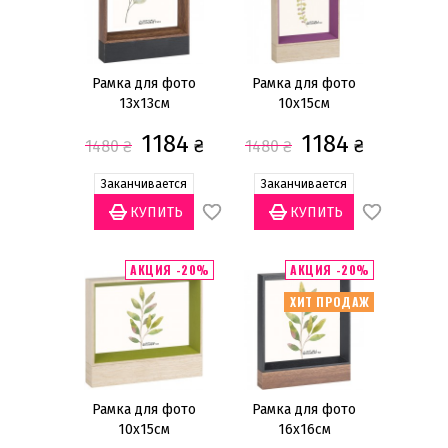
Рамка для фото
Рамка для фото
13х13см
10х15см
1184
1184
₴
₴
1480
₴
1480
₴
Заканчивается
Заканчивается
АКЦИЯ -20%
АКЦИЯ -20%
ХИТ ПРОДАЖ
Рамка для фото
Рамка для фото
10х15см
16х16см