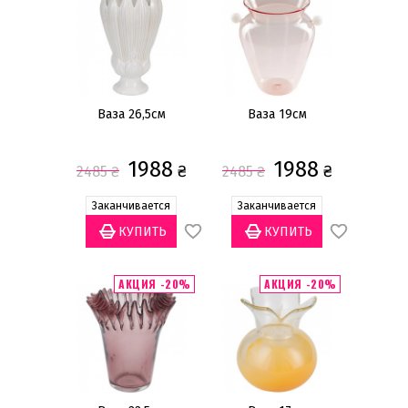
Ваза 26,5см
Ваза 19см
1988
1988
₴
₴
2485
₴
2485
₴
Заканчивается
Заканчивается
АКЦИЯ -20%
АКЦИЯ -20%