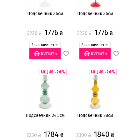
Подсвечник 36см
Подсвечник 36см
1776
1776
₴
₴
2220
₴
2220
₴
Заканчивается
Заканчивается
АКЦИЯ -20%
АКЦИЯ -20%
Подсвечник 24,5см
Подсвечник 28см
1784
1840
₴
₴
2230
₴
2300
₴