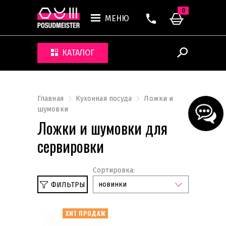
0
МЕНЮ
КАТАЛОГ
Главная
Кухонная посуда
Ложки и
шумовки
Ложки и шумовки для
сервировки
Сортировка:
новинки
ФИЛЬТРЫ
Сбросить
Для сервировки
ХИТ ПРОДАЖ