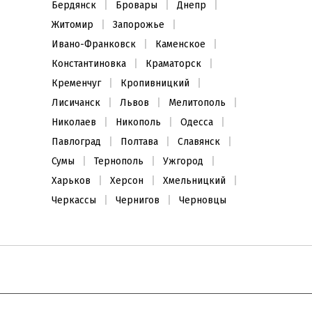
Бердянск
Бровары
Днепр
Житомир
Запорожье
Ивано-Франковск
Каменское
Константиновка
Краматорск
Кременчуг
Кропивницкий
Лисичанск
Львов
Мелитополь
Николаев
Никополь
Одесса
Павлоград
Полтава
Славянск
Сумы
Тернополь
Ужгород
Харьков
Херсон
Хмельницкий
Черкассы
Чернигов
Черновцы