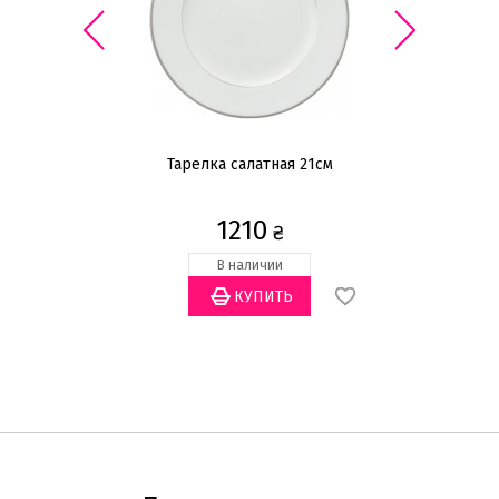
8см
Тарелка салатная 21см
1210
₴
В наличии