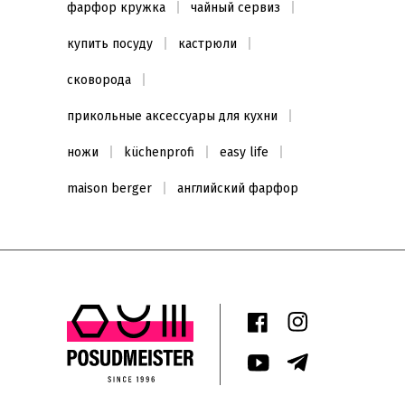
фарфор кружка
чайный сервиз
купить посуду
кастрюли
сковорода
прикольные аксессуары для кухни
ножи
küchenprofi
easy life
maison berger
английский фарфор