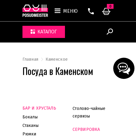
0
МЕНЮ
КАТАЛОГ
Главная
Каменское
Посуда в Каменском
БАР И ХРУСТАЛЬ
Столово-чайные
сервизы
Бокалы
Стаканы
СЕРВИРОВКА
Рюмки