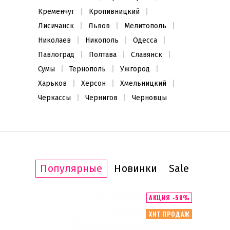
Кременчуг
Кропивницкий
Лисичанск
Львов
Мелитополь
Николаев
Никополь
Одесса
Павлоград
Полтава
Славянск
Сумы
Тернополь
Ужгород
Харьков
Херсон
Хмельницкий
Черкассы
Чернигов
Черновцы
Популярные
Новинки
Sale
ИТ ПРОДАЖ
АКЦИЯ -50%
ХИТ ПРОДАЖ