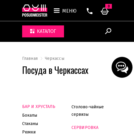
0
МЕНЮ
КАТАЛОГ
Главная
Черкассы
Посуда в Черкассах
БАР И ХРУСТАЛЬ
Столово-чайные
сервизы
Бокалы
Стаканы
СЕРВИРОВКА
Рюмки