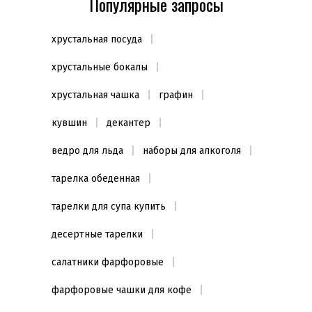
Популярные запросы
хрустальная посуда
хрустальные бокалы
хрустальная чашка
графин
кувшин
декантер
ведро для льда
наборы для алкоголя
тарелка обеденная
тарелки для супа купить
десертные тарелки
салатники фарфоровые
фарфоровые чашки для кофе