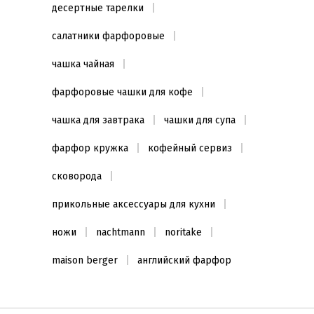
десертные тарелки
салатники фарфоровые
чашка чайная
фарфоровые чашки для кофе
чашка для завтрака
чашки для супа
фарфор кружка
кофейный сервиз
сковорода
прикольные аксессуары для кухни
ножи
nachtmann
noritake
maison berger
английский фарфор