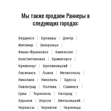
Мы также продаем Раннеры в
следующих городах:
Бердянск
Бровары
Днепр
Житомир
Запорожье
Ивано-Франковск
Каменское
Константиновка
Краматорск
Кременчуг
Кропивницкий
Лисичанск
Львов
Мелитополь
Николаев
Никополь
Одесса
Павлоград
Полтава
Славянск
Сумы
Тернополь
Ужгород
Харьков
Херсон
Хмельницкий
Черкассы
Чернигов
Черновцы