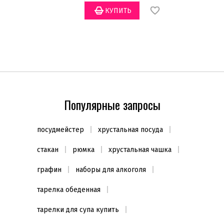
Популярные запросы
посудмейстер
хрустальная посуда
стакан
рюмка
хрустальная чашка
графин
наборы для алкоголя
тарелка обеденная
тарелки для супа купить