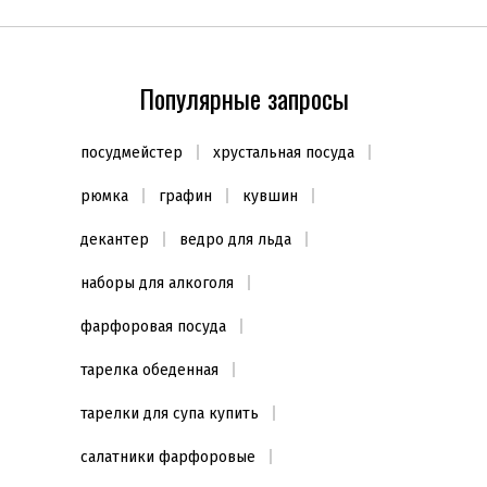
Популярные запросы
посудмейстер
хрустальная посуда
рюмка
графин
кувшин
декантер
ведро для льда
наборы для алкоголя
фарфоровая посуда
тарелка обеденная
тарелки для супа купить
салатники фарфоровые