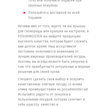
70%) или получайте подарки при
крупных покупках.
Пользуйтесь доставкой по всей
Украине.
Независимо от того, ищете ли вы крышку
для сковороды или крышки на кастрюлю, в
POSUDMEISTER вы найдете продукцию
высокого качества, которая будет служить
вам долгое время. Наш ассортимент
постоянно пополняется новинками от
лучших мировых производителей посуды,
поэтому вы всегда можете быть уверены в
том, что приобретаете актуальные и модные
решения для своей кухни.
Спешите сделать свой выбор и получить
качественную элитную посуду со всеми
этими преимуществами на posudmeister.ua!
Испытайте радость от покупки и
пользования посудой, которая сочетает в
себе красоту, качество и