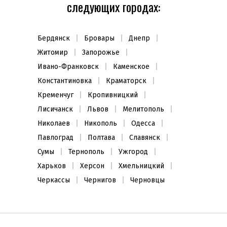
следующих городах:
Бердянск
Бровары
Днепр
Житомир
Запорожье
Ивано-Франковск
Каменское
Константиновка
Краматорск
Кременчуг
Кропивницкий
Лисичанск
Львов
Мелитополь
Николаев
Никополь
Одесса
Павлоград
Полтава
Славянск
Сумы
Тернополь
Ужгород
Харьков
Херсон
Хмельницкий
Черкассы
Чернигов
Черновцы