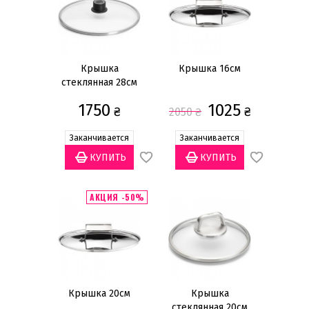
Крышка
Крышка 16см
стеклянная 28см
1750
1025
₴
₴
2050
₴
Заканчивается
Заканчивается
АКЦИЯ -50%
Крышка 20см
Крышка
стеклянная 20см