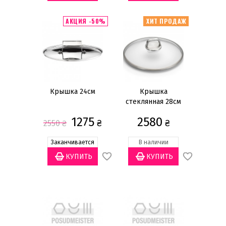
АКЦИЯ -50%
ХИТ ПРОДАЖ
Крышка 24см
Крышка
стеклянная 28см
1275
2580
₴
₴
2550
₴
Заканчивается
В наличии