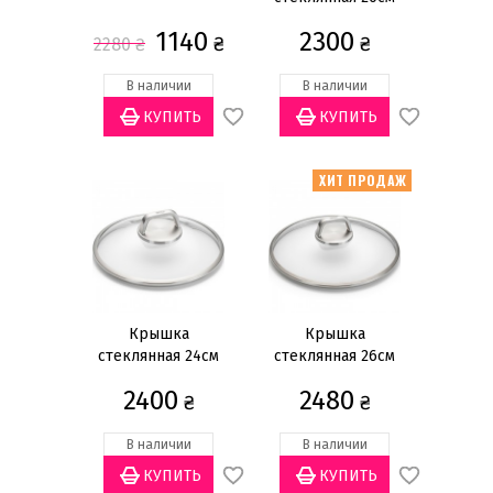
1140
2300
₴
₴
2280
₴
В наличии
В наличии
ХИТ ПРОДАЖ
Крышка
Крышка
стеклянная 24см
стеклянная 26см
2400
2480
₴
₴
В наличии
В наличии