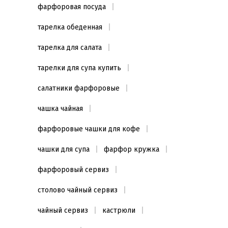
фарфоровая посуда
тарелка обеденная
тарелка для салата
тарелки для супа купить
салатники фарфоровые
чашка чайная
фарфоровые чашки для кофе
чашки для супа
фарфор кружка
фарфоровый сервиз
столово чайный сервиз
чайный сервиз
кастрюли