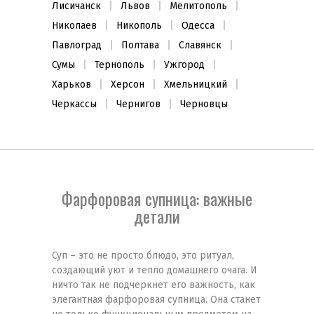
Лисичанск
Львов
Мелитополь
Николаев
Никополь
Одесса
Павлоград
Полтава
Славянск
Сумы
Тернополь
Ужгород
Харьков
Херсон
Хмельницкий
Черкассы
Чернигов
Черновцы
Фарфоровая супница: важные
детали
Суп – это не просто блюдо, это ритуал,
создающий уют и тепло домашнего очага. И
ничто так не подчеркнет его важность, как
элегантная фарфоровая супница. Она станет