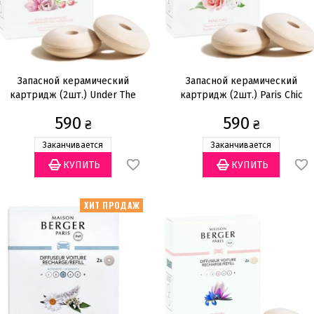
Запасной керамический
Запасной керамический
картридж (2шт.) Under The
картридж (2шт.) Paris Chic
Magnolias
590
590
₴
₴
Заканчивается
Заканчивается
ХИТ ПРОДАЖ