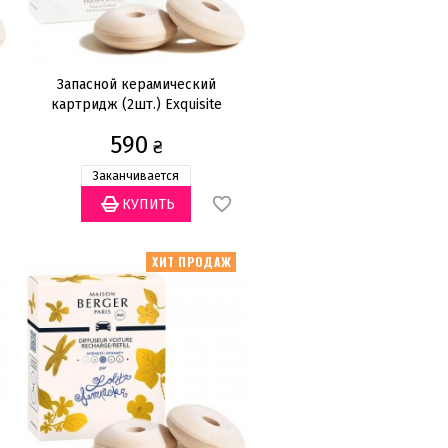
Запасной керамический
картридж (2шт.) Exquisite
Sparkle
590
₴
Заканчивается
ХИТ ПРОДАЖ