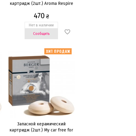
картридж (2шт.) Aroma Respire
470
₴
Нет в наличии
Сообщить
ХИТ ПРОДАЖ
Запасной керамический
картридж (2шт.) My car free for