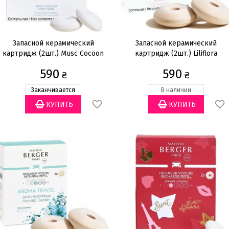
Запасной керамический
Запасной керамический
картридж (2шт.) Musc Cocoon
картридж (2шт.) Liliflora
590
590
₴
₴
Заканчивается
В наличии