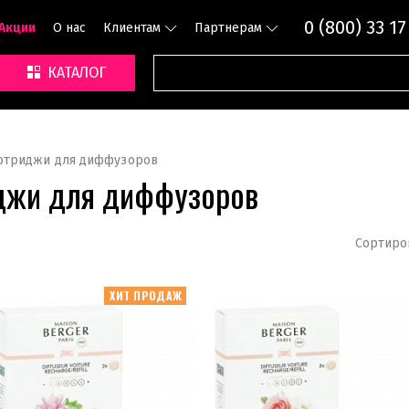
0 (800) 33 17
Акции
О нас
Клиентам
Партнерам
КАТАЛОГ
ртриджи для диффузоров
джи для диффузоров
Сортиро
ХИТ ПРОДАЖ