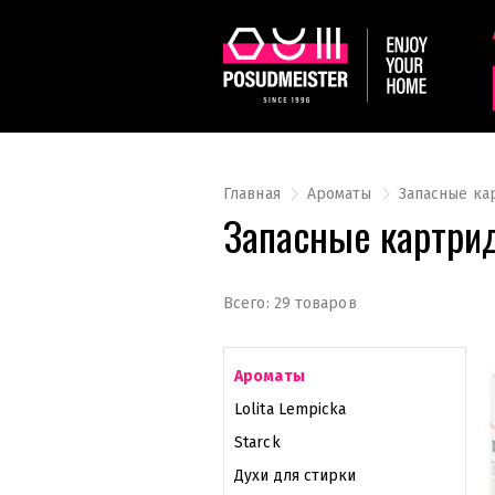
Главная
Ароматы
Запасные ка
Запасные картри
Всего: 29 товаров
Ароматы
Lolita Lempicka
Starck
Духи для стирки