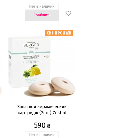
Нет в наличии
Сообщить
ХИТ ПРОДАЖ
Запасной керамический
картридж (2шт.) Zest of
Verbena
590
₴
Нет в наличии