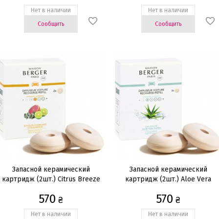
Нет в наличии
Нет в наличии
Сообщить
Сообщить
Запасной керамический
Запасной керамический
картридж (2шт.) Citrus Breeze
картридж (2шт.) Aloe Vera
Water
570
570
₴
₴
Нет в наличии
Нет в наличии