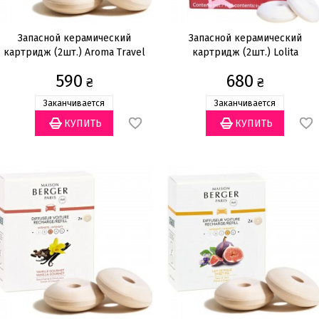
Запасной керамический
Запасной керамический
картридж (2шт.) Aroma Travel
картридж (2шт.) Lolita
Lempicka Sweet
590
680
₴
₴
Заканчивается
Заканчивается