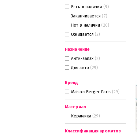
Есть в наличии
(9)
Заканчивается
(7)
Нет в наличии
(20)
Ожидается
(2)
Назначение
Анти-запах
(2)
Для авто
(29)
Бренд
Maison Berger Paris
(29)
Материал
Керамика
(29)
Классификация ароматов