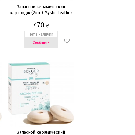
Запасной керамический
картридж (2шт.) Mystic Leather
470
₴
Нет в наличии
Сообщить
Запасной керамический