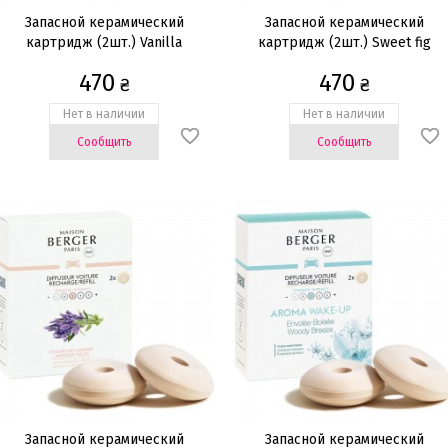
Запасной керамический
Запасной керамический
картридж (2шт.) Vanilla
картридж (2шт.) Sweet fig
gourmet
470
470
₴
₴
Нет в наличии
Нет в наличии
Сообщить
Сообщить
Запасной керамический
Запасной керамический