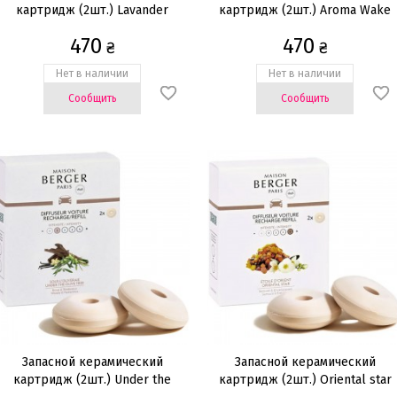
картридж (2шт.) Lavander
картридж (2шт.) Aroma Wake
Fields
Up
470
470
₴
₴
Нет в наличии
Нет в наличии
Сообщить
Сообщить
Запасной керамический
Запасной керамический
картридж (2шт.) Under the
картридж (2шт.) Oriental star