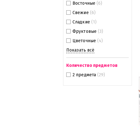
Восточные
(6)
Свежие
(6)
Сладкие
(1)
Фруктовые
(3)
Цветочные
(4)
Показать всё
Количество предметов
2 предмета
(29)