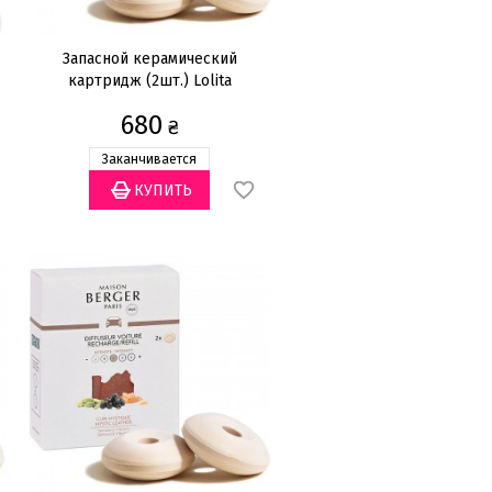
Запасной керамический
картридж (2шт.) Lolita
Lempicka
680
₴
Заканчивается