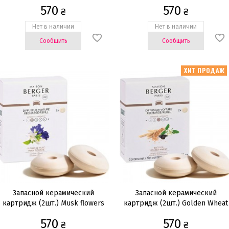
olive tree
570
570
₴
₴
Нет в наличии
Нет в наличии
Сообщить
Сообщить
ХИТ ПРОДАЖ
Запасной керамический
Запасной керамический
картридж (2шт.) Musk flowers
картридж (2шт.) Golden Wheat
570
570
₴
₴