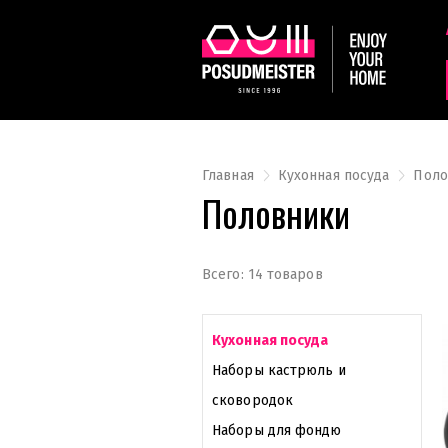
Главная
Кухонная посуда
Поло
Половники
Всего: 14 товаров
Кухонная посуда
Наборы кастрюль и
сковородок
Наборы для фондю