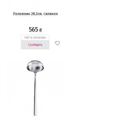
Половник 28,2cм, силикон
565
₴
Нет в наличии
Сообщить