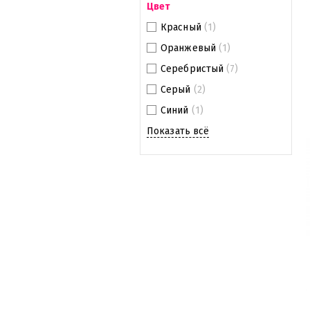
Цвет
Красный
(1)
Оранжевый
(1)
Серебристый
(7)
Серый
(2)
Синий
(1)
Показать всё