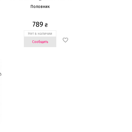
Половник
789
₴
Нет в наличии
Сообщить