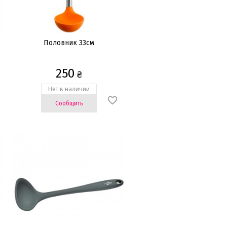
Половник 33cм
250
₴
Нет в наличии
Сообщить