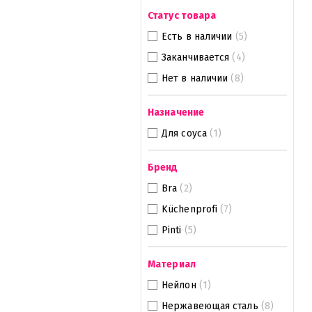
Статус товара
Есть в наличии
(5)
Заканчивается
(4)
Нет в наличии
(8)
Назначение
Для соуса
(1)
Бренд
Bra
(2)
Küchenprofi
(7)
Pinti
(5)
Материал
Нейлон
(1)
Нержавеющая сталь
(8)