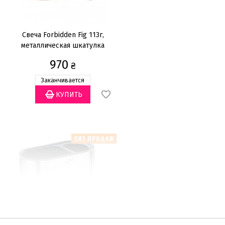
Свеча Forbidden Fig 113г,
металлическая шкатулка
970
₴
Заканчивается
ХИТ ПРОДАЖ