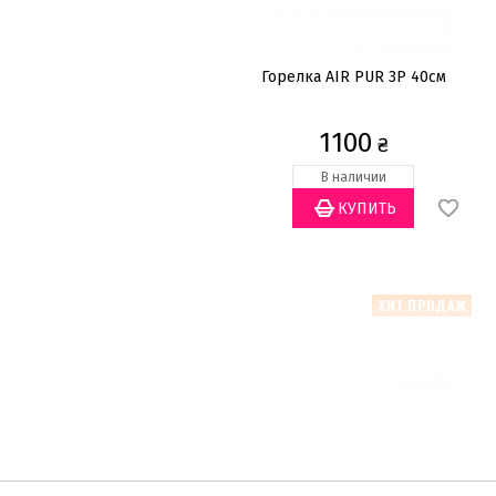
Горелка AIR PUR 3P 40см
1100
₴
В наличии
ХИТ ПРОДАЖ