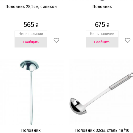
Половник 28,2cм, силикон
Половник
565
675
₴
₴
Нет в наличии
Нет в наличии
Сообщить
Сообщить
Половник
Половник 32cм, сталь 18/10