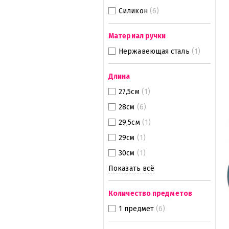
Силикон
(6)
Материал ручки
Нержавеющая сталь
(1)
Длина
27,5см
(1)
28см
(6)
29,5см
(1)
29см
(1)
30см
(1)
Показать всё
Количество предметов
1 предмет
(6)