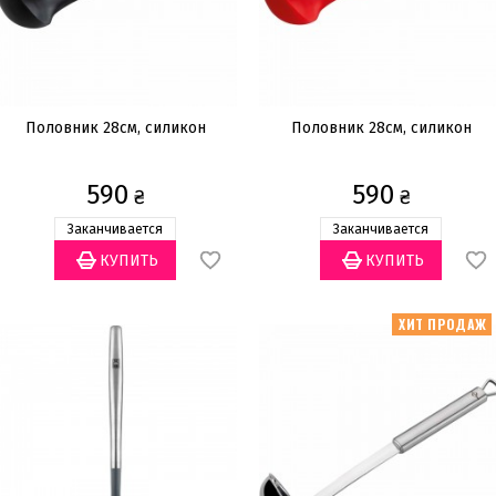
Половник 28cм, силикон
Половник 28cм, силикон
590
590
₴
₴
Заканчивается
Заканчивается
ХИТ ПРОДАЖ