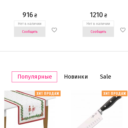
916
1210
₴
₴
Нет в наличии
Нет в наличии
Сообщить
Сообщить
Популярные
Новинки
Sale
ХИТ ПРОДАЖ
ХИТ ПРОДАЖ