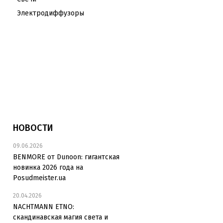
Электродиффузоры
НОВОСТИ
09.06.2026
BENMORE от Dunoon: гигантская
новинка 2026 года на
Posudmeister.ua
20.04.2026
NACHTMANN ETNO:
скандинавская магия света и