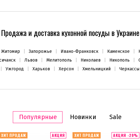
Продажа и доставка кухонной посуды в Украине
Житомир
Запорожье
Ивано-Франковск
Каменское
сичанск
Львов
Мелитополь
Николаев
Никополь
Ужгород
Харьков
Херсон
Хмельницкий
Черкассы
Популярные
Новинки
Sale
ХИТ ПРОДАЖ
АКЦИЯ
ХИТ ПРОДАЖ
АКЦИЯ -20%