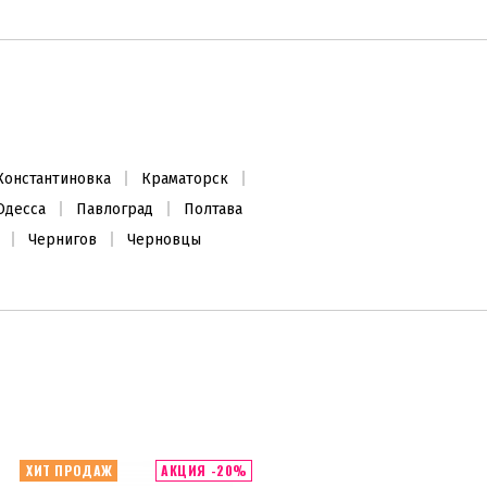
Константиновка
Краматорск
Одесса
Павлоград
Полтава
Чернигов
Черновцы
ХИТ ПРОДАЖ
АКЦИЯ -20%