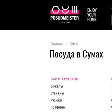
Главная
Сумы
Посуда в Сумах
БАР И ХРУСТАЛЬ
Бокалы
Стаканы
Рюмки
Графины