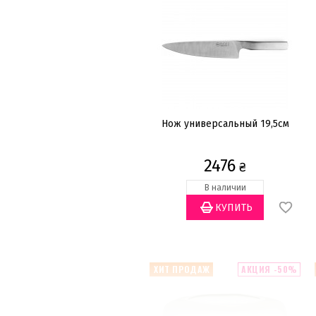
Нож универсальный 19,5см
2476
₴
В наличии
ХИТ ПРОДАЖ
АКЦИЯ -50%