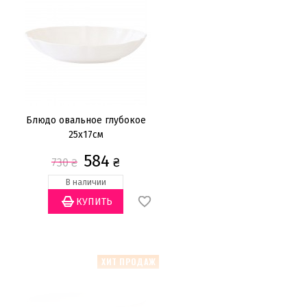
Блюдо овальное глубокое
25х17см
584
₴
730
₴
В наличии
ХИТ ПРОДАЖ