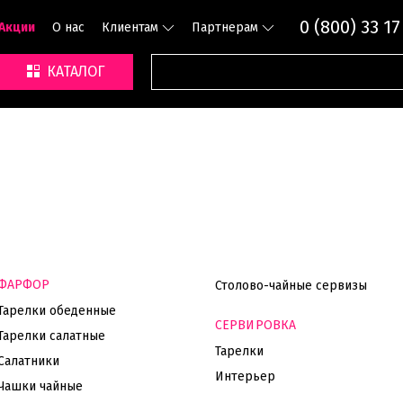
0 (800) 33 17
Акции
О нас
Клиентам
Партнерам
КАТАЛОГ
ФАРФОР
Столово-чайные сервизы
Тарелки обеденные
СЕРВИРОВКА
Тарелки салатные
Тарелки
Салатники
Интерьер
Чашки чайные