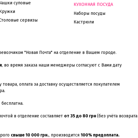
Чашки суповые
КУХОННАЯ ПОСУДА
Кружки
Наборы посуды
Столовые сервизы
Кастрюли
ревозчиком "Новая Почта" на отделение в Вашем городе.
я
, во время заказа наши менеджеры согласуют с Вами дату
у товара, оплата за доставку осуществляется покупателем
ра.
 - бесплатна.
почтой в отделение составляет
от 35 до 80 грн
(без учёта возврата
орого
свыше 10 000 грн.
, производится
100% предоплата.