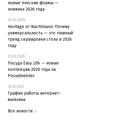
новые плоские формы —
новинка 2026 года
20.04.2026
Heritage от Nachtmann: Почему
универсальность — это главный
тренд сервировки стола в 2026
году
23.03.2026
Посуда Easy Life — новые
коллекции 2026 года на
Posudmeister
30.12.2025
График работы интернет-
магазина
Все новости