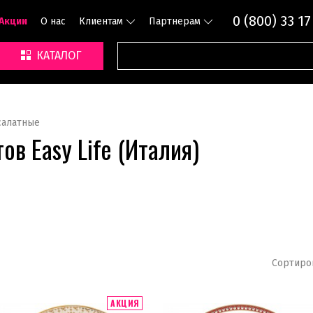
0 (800) 33 17
Акции
О нас
Клиентам
Партнерам
КАТАЛОГ
салатные
ов Easy Life (Италия)
Сортиро
АКЦИЯ