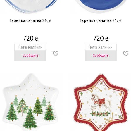
Тарелка cалатна 21см
Тарелка cалатна 21см
720
720
₴
₴
Нет в наличии
Нет в наличии
Сообщить
Сообщить