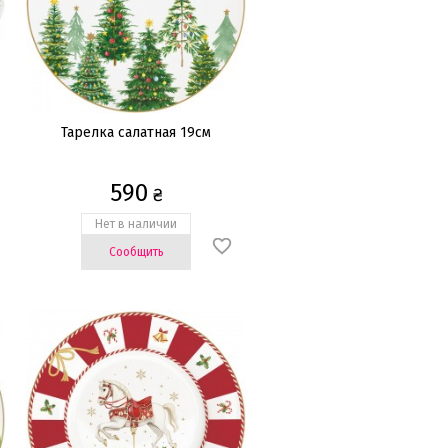
Тарелка салатная 19см
590
₴
Нет в наличии
Сообщить