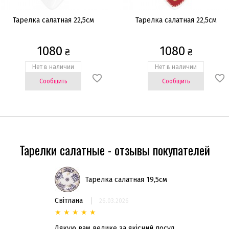
Тарелка салатная 22,5см
Тарелка салатная 22,5см
1080
1080
₴
₴
Нет в наличии
Нет в наличии
Сообщить
Сообщить
Тарелки салатные - отзывы покупателей
Тарелка салатная 19,5см
Світлана
26.03.2026
★
★
★
★
★
Дякую вам велике за якісний посуд