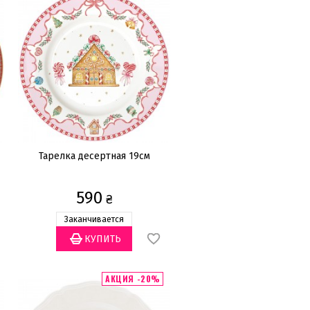
Тарелка десертная 19см
590
₴
Заканчивается
АКЦИЯ -20%