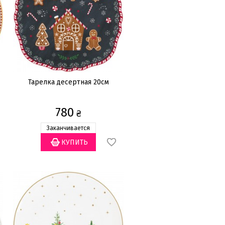
Тарелка десертная 20см
780
₴
Заканчивается