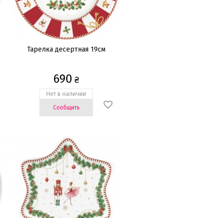
Тарелка десертная 19см
690
₴
Нет в наличии
Сообщить