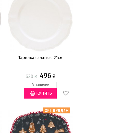
Тарелка салатная 21см
496
₴
620
₴
В наличии
ХИТ ПРОДАЖ