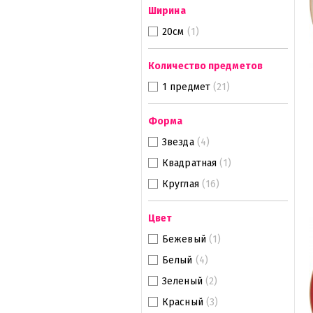
Ширина
20см
(1)
Количество предметов
1 предмет
(21)
Форма
Звезда
(4)
Квадратная
(1)
Круглая
(16)
Цвет
Бежевый
(1)
Белый
(4)
Зеленый
(2)
Красный
(3)