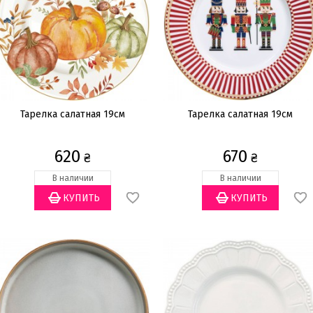
Тарелка салатная 19см
Тарелка салатная 19см
620
670
₴
₴
В наличии
В наличии