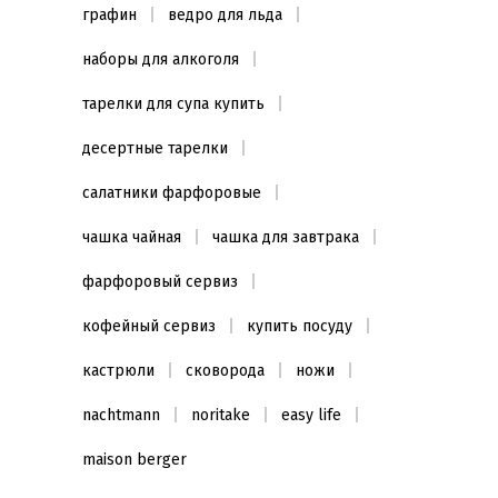
графин
ведро для льда
наборы для алкоголя
тарелки для супа купить
десертные тарелки
салатники фарфоровые
чашка чайная
чашка для завтрака
фарфоровый сервиз
кофейный сервиз
купить посуду
кастрюли
сковорода
ножи
nachtmann
noritake
easy life
maison berger