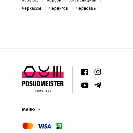
Харьков
Херсон
Хмельницкий
Черкассы
Чернигов
Черновцы
Меню