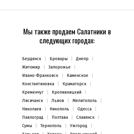
Мы также продаем Салатники в
следующих городах:
Бердянск
Бровары
Днепр
Житомир
Запорожье
Ивано-Франковск
Каменское
Константиновка
Краматорск
Кременчуг
Кропивницкий
Лисичанск
Львов
Мелитополь
Николаев
Никополь
Одесса
Павлоград
Полтава
Славянск
Сумы
Тернополь
Ужгород