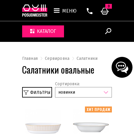
0
МЕНЮ
КАТАЛОГ
Главная
Сервировка
Салатники
Салатники овальные
Сортировка:
новинки
ФИЛЬТРЫ
Сбросить
Овальная
ХИТ ПРОДАЖ
Коврики