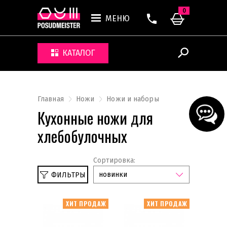
0
МЕНЮ
КАТАЛОГ
Главная
Ножи
Ножи и наборы
Кухонные ножи для
хлебобулочных
Сортировка:
новинки
ФИЛЬТРЫ
ХИТ ПРОДАЖ
ХИТ ПРОДАЖ
Наборы ножей без подставки