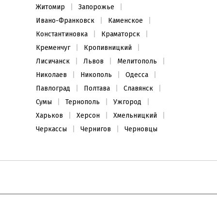
Житомир
Запорожье
Ивано-Франковск
Каменское
Константиновка
Краматорск
Кременчуг
Кропивницкий
Лисичанск
Львов
Мелитополь
Николаев
Никополь
Одесса
Павлоград
Полтава
Славянск
Сумы
Тернополь
Ужгород
Харьков
Херсон
Хмельницкий
Черкассы
Чернигов
Черновцы