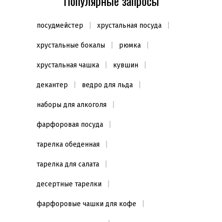
Популярные запросы
посудмейстер
хрустальная посуда
хрустальные бокалы
рюмка
хрустальная чашка
кувшин
декантер
ведро для льда
наборы для алкоголя
фарфоровая посуда
тарелка обеденная
тарелка для салата
десертные тарелки
фарфоровые чашки для кофе