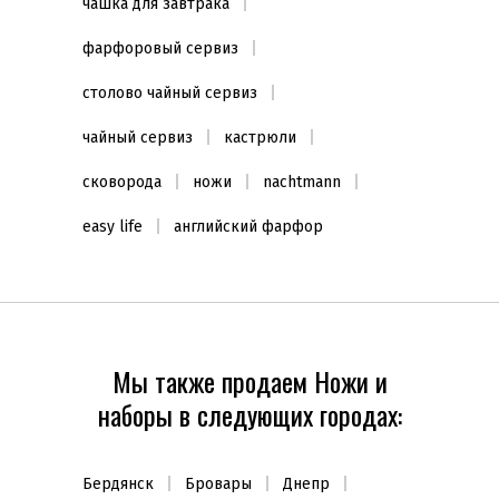
чашка для завтрака
фарфоровый сервиз
столово чайный сервиз
чайный сервиз
кастрюли
сковорода
ножи
nachtmann
easy life
английский фарфор
Мы также продаем Ножи и
наборы в следующих городах:
Бердянск
Бровары
Днепр