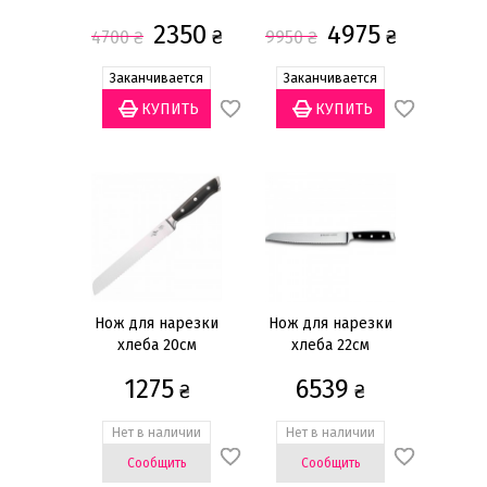
2350
4975
₴
₴
4700
₴
9950
₴
Заканчивается
Заканчивается
Нож для нарезки
Нож для нарезки
хлеба 20см
хлеба 22см
1275
6539
₴
₴
Нет в наличии
Нет в наличии
Сообщить
Сообщить