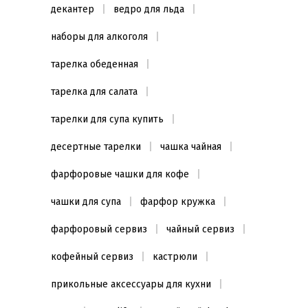
декантер
ведро для льда
Серебристый
(1)
Черный
(1)
наборы для алкоголя
тарелка обеденная
тарелка для салата
тарелки для супа купить
десертные тарелки
чашка чайная
фарфоровые чашки для кофе
чашки для супа
фарфор кружка
фарфоровый сервиз
чайный сервиз
кофейный сервиз
кастрюли
прикольные аксессуары для кухни