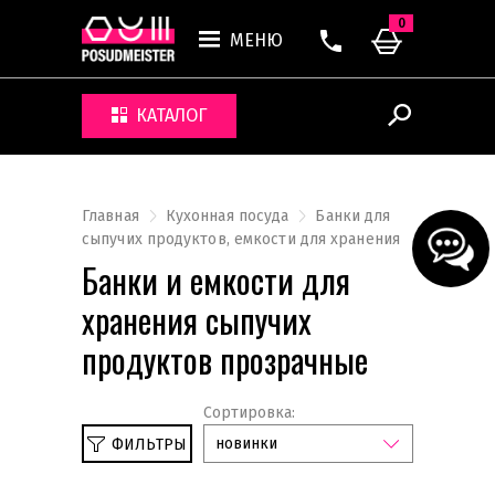
0
МЕНЮ
КАТАЛОГ
Главная
Кухонная посуда
Банки для
сыпучих продуктов, емкости для хранения
Банки и емкости для
хранения сыпучих
продуктов прозрачные
Сортировка:
новинки
ФИЛЬТРЫ