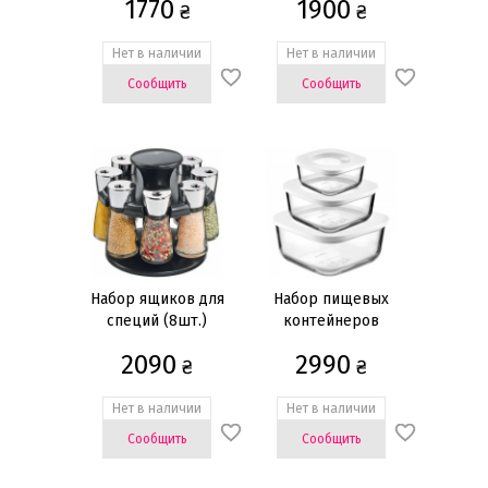
1770
1900
₴
₴
Нет в наличии
Нет в наличии
Сообщить
Сообщить
Набор ящиков для
Набор пищевых
специй (8шт.)
контейнеров
(3шт.)
2090
2990
₴
₴
Нет в наличии
Нет в наличии
Сообщить
Сообщить