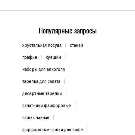
Популярные запросы
хрустальная посуда
стакан
графин
кувшин
наборы для алкоголя
тарелка для салата
десертные тарелки
салатники фарфоровые
чашка чайная
фарфоровые чашки для кофе