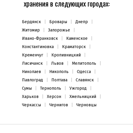
хранения в следующих городах:
Бердянск
Бровары
Днепр
Житомир
Запорожье
Ивано-Франковск
Каменское
Константиновка
Краматорск
Кременчуг
Кропивницкий
Лисичанск
Львов
Мелитополь
Николаев
Никополь
Одесса
Павлоград
Полтава
Славянск
Сумы
Тернополь
Ужгород
Харьков
Херсон
Хмельницкий
Черкассы
Чернигов
Черновцы