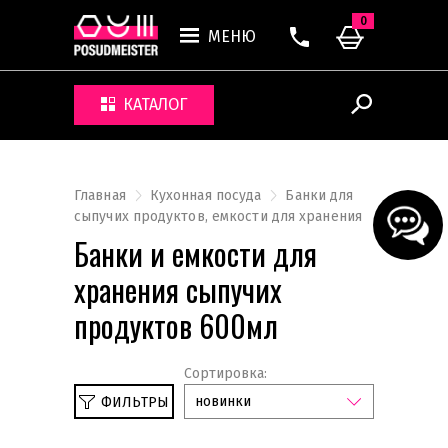
0
МЕНЮ
КАТАЛОГ
Главная
Кухонная посуда
Банки для
сыпучих продуктов, емкости для хранения
Банки и емкости для
хранения сыпучих
продуктов 600мл
Сортировка:
новинки
ФИЛЬТРЫ