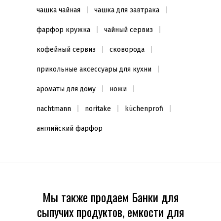
чашка чайная
чашка для завтрака
Цвет
фарфор кружка
чайный сервиз
Прозрачный
(1)
кофейный сервиз
сковорода
Декор
прикольные аксессуары для кухни
Другой
(1)
ароматы для дому
ножи
nachtmann
noritake
küchenprofi
английский фарфор
Мы также продаем Банки для
сыпучих продуктов, емкости для