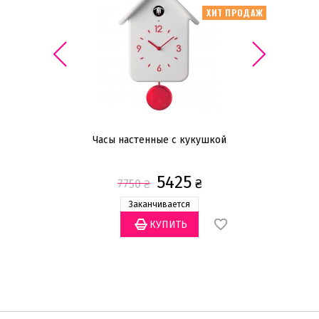
ХИТ ПРОДАЖ
26
Часы настенные с кукушкой
Пр
5425
₴
7750
₴
Заканчивается