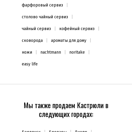
фарфоровый сервиз
столово чайный сервиз
чайный сервиз
кофейный сервиз
сковорода
ароматы для дому
ножи
nachtmann
noritake
easy life
Мы также продаем Кастрюли в
следующих городах: