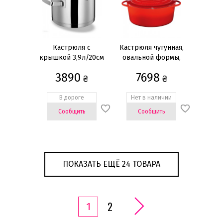
Кастрюля с
Кастрюля чугунная,
крышкой 3,9л/20см
овальной формы,
красная
3890
7698
₴
₴
В дороге
Нет в наличии
Сообщить
Сообщить
ПОКАЗАТЬ ЕЩЁ 24 ТОВАРА
2
1