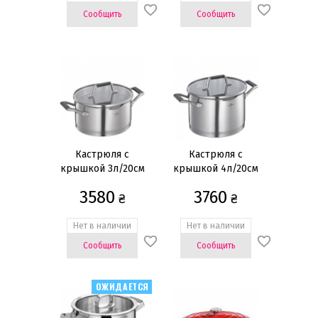
Сообщить
Сообщить
Кастрюля с
Кастрюля с
крышкой 3л/20см
крышкой 4л/20см
3580
3760
₴
₴
Нет в наличии
Нет в наличии
Сообщить
Сообщить
ОЖИДАЕТСЯ