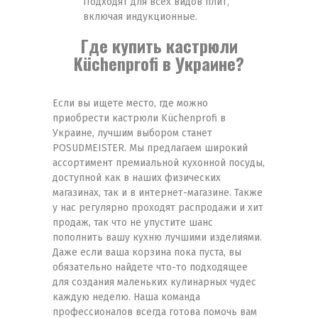
Подходят для всех видов плит,
включая индукционные.
Где купить кастрюли
Küchenprofi в Украине?
Если вы ищете место, где можно
приобрести кастрюли Küchenprofi в
Украине, лучшим выбором станет
POSUDMEISTER. Мы предлагаем широкий
ассортимент премиальной кухонной посуды,
доступной как в наших физических
магазинах, так и в интернет-магазине. Также
у нас регулярно проходят распродажи и хит
продаж, так что не упустите шанс
пополнить вашу кухню лучшими изделиями.
Даже если ваша корзина пока пуста, вы
обязательно найдете что-то подходящее
для создания маленьких кулинарных чудес
каждую неделю. Наша команда
профессионалов всегда готова помочь вам