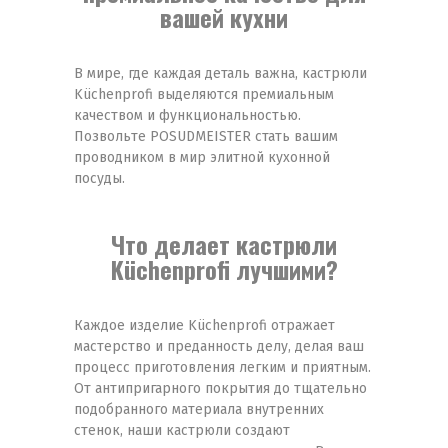
вашей кухни
В мире, где каждая деталь важна, кастрюли
Küchenprofi выделяются премиальным
качеством и функциональностью.
Позвольте POSUDMEISTER стать вашим
проводником в мир элитной кухонной
посуды.
Что делает кастрюли
Küchenprofi лучшими?
Каждое изделие Küchenprofi отражает
мастерство и преданность делу, делая ваш
процесс приготовления легким и приятным.
От антипригарного покрытия до тщательно
подобранного материала внутренних
стенок, наши кастрюли создают