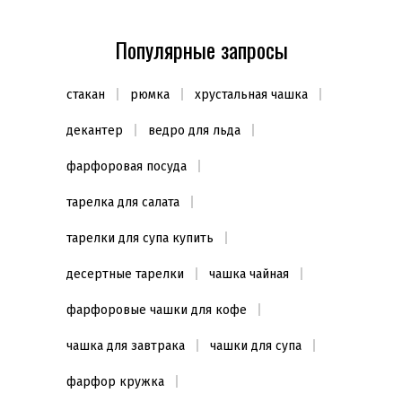
Популярные запросы
стакан
рюмка
хрустальная чашка
декантер
ведро для льда
фарфоровая посуда
тарелка для салата
тарелки для супа купить
десертные тарелки
чашка чайная
фарфоровые чашки для кофе
чашка для завтрака
чашки для супа
фарфор кружка