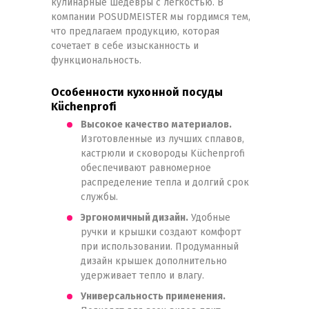
кулинарные шедевры с легкостью. В
компании POSUDMEISTER мы гордимся тем,
что предлагаем продукцию, которая
сочетает в себе изысканность и
функциональность.
Особенности кухонной посуды
Küchenprofi
Высокое качество материалов.
Изготовленные из лучших сплавов,
кастрюли и сковороды Küchenprofi
обеспечивают равномерное
распределение тепла и долгий срок
службы.
Эргономичный дизайн.
Удобные
ручки и крышки создают комфорт
при использовании. Продуманный
дизайн крышек дополнительно
удерживает тепло и влагу.
Универсальность применения.