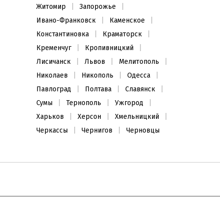
Житомир
Запорожье
Ивано-Франковск
Каменское
Константиновка
Краматорск
Кременчуг
Кропивницкий
Лисичанск
Львов
Мелитополь
Николаев
Никополь
Одесса
Павлоград
Полтава
Славянск
Сумы
Тернополь
Ужгород
Харьков
Херсон
Хмельницкий
Черкассы
Чернигов
Черновцы