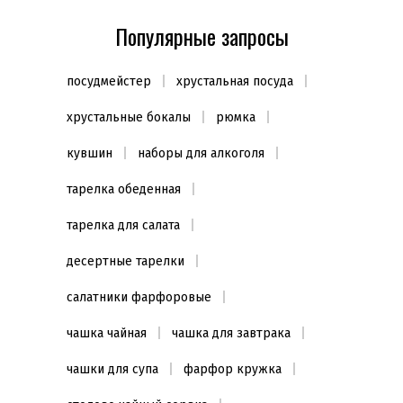
Популярные запросы
посудмейстер
хрустальная посуда
хрустальные бокалы
рюмка
кувшин
наборы для алкоголя
тарелка обеденная
тарелка для салата
десертные тарелки
салатники фарфоровые
чашка чайная
чашка для завтрака
чашки для супа
фарфор кружка