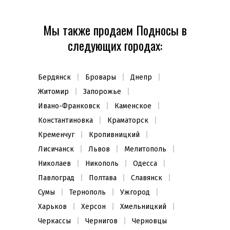
Мы также продаем Подносы в
следующих городах:
Бердянск
Бровары
Днепр
Житомир
Запорожье
Ивано-Франковск
Каменское
Константиновка
Краматорск
Кременчуг
Кропивницкий
Лисичанск
Львов
Мелитополь
Николаев
Никополь
Одесса
Павлоград
Полтава
Славянск
Сумы
Тернополь
Ужгород
Харьков
Херсон
Хмельницкий
Черкассы
Чернигов
Черновцы