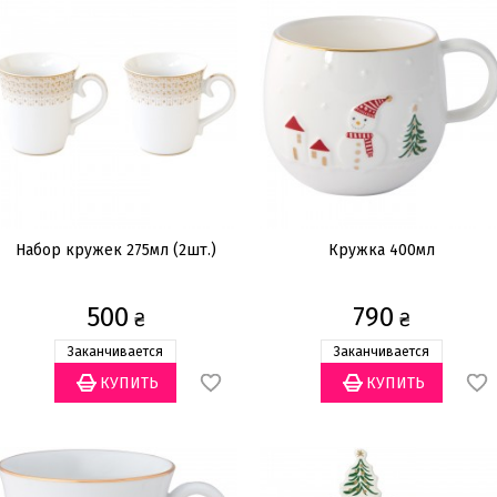
Набор кружек 275мл (2шт.)
Кружка 400мл
500
790
₴
₴
Заканчивается
Заканчивается