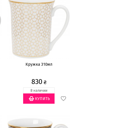
Кружка 310мл
830
₴
В наличии