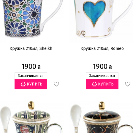
Кружка 210мл, Sheikh
Кружка 210мл, Romeo
1900
1900
₴
₴
Заканчивается
Заканчивается