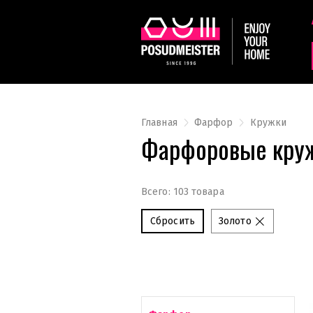
Главная
Фарфор
Кружки
Фарфоровые круж
Всего: 103 товара
Сбросить
Золото