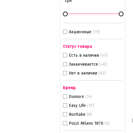
грн
Акционные
(19)
Статус товара
Есть в наличии
(41)
Заканчивается
(40)
Нет в наличии
(62)
Бренд
Dunoon
(74)
Easy Life
(15)
Noritake
(8)
Pozzi Milano 1876
(6)