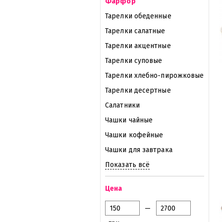
Фарфор
Тарелки обеденные
Тарелки салатные
Тарелки акцентные
Тарелки суповые
Тарелки хлебно-пирожковые
Тарелки десертные
Салатники
Чашки чайные
Чашки кофейные
Чашки для завтрака
Показать всё
Цена
—