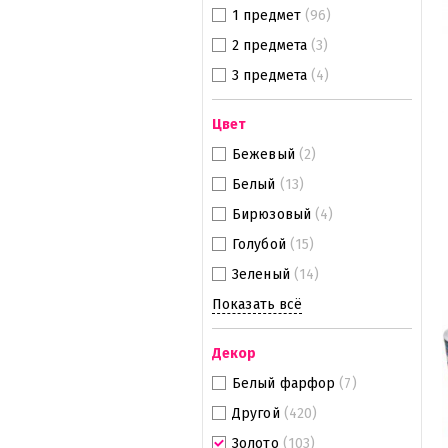
1 предмет
(96)
2 предмета
(3)
3 предмета
(4)
Цвет
Бежевый
(2)
Белый
(13)
Бирюзовый
(4)
Голубой
(15)
Зеленый
(14)
Показать всё
Декор
Белый фарфор
(7)
Другой
(420)
Золото
(103)