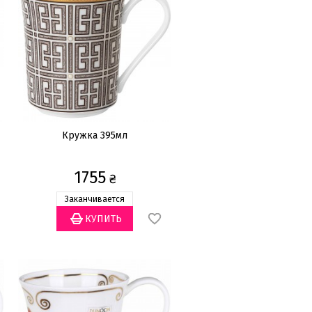
Кружка 395мл
1755
₴
Заканчивается