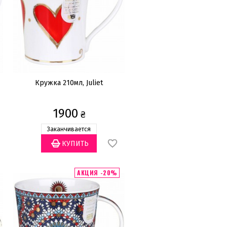
Кружка 210мл, Juliet
1900
₴
Заканчивается
АКЦИЯ -20%