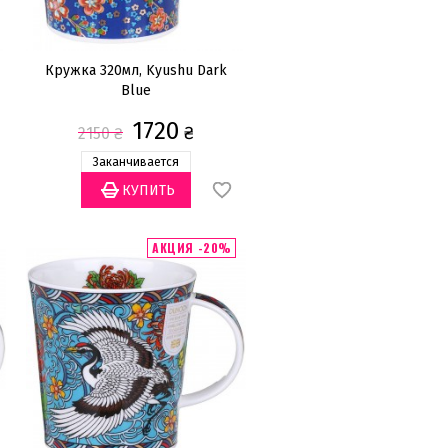
Кружка 320мл, Kyushu Dark
Blue
1720
₴
2150
₴
Заканчивается
АКЦИЯ -20%