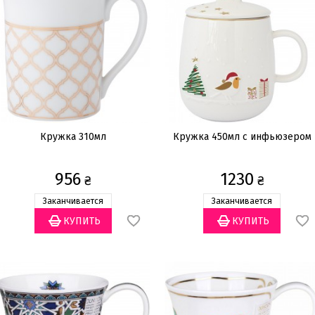
Кружка 310мл
Кружка 450мл с инфьюзером
956
1230
₴
₴
Заканчивается
Заканчивается