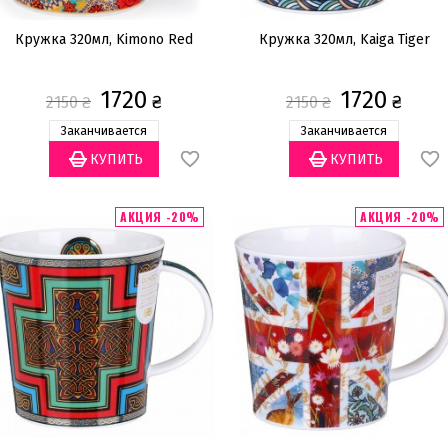
Кружка 320мл, Kimono Red
Кружка 320мл, Kaiga Tiger
1720
1720
₴
₴
2150
₴
2150
₴
Заканчивается
Заканчивается
АКЦИЯ -20%
АКЦИЯ -20%