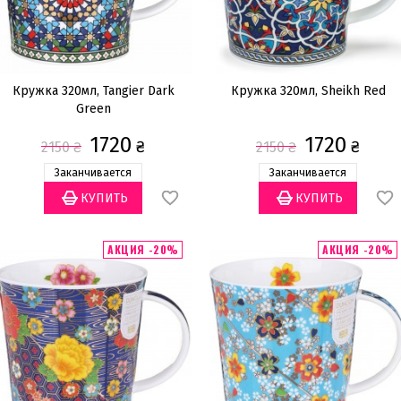
Кружка 320мл, Tangier Dark
Кружка 320мл, Sheikh Red
Green
1720
1720
₴
₴
2150
₴
2150
₴
Заканчивается
Заканчивается
АКЦИЯ -20%
АКЦИЯ -20%